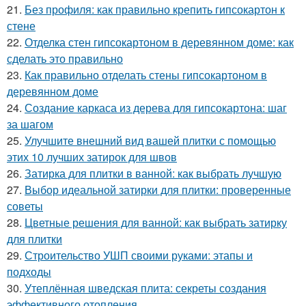
21.
Без профиля: как правильно крепить гипсокартон к
стене
22.
Отделка стен гипсокартоном в деревянном доме: как
сделать это правильно
23.
Как правильно отделать стены гипсокартоном в
деревянном доме
24.
Создание каркаса из дерева для гипсокартона: шаг
за шагом
25.
Улучшите внешний вид вашей плитки с помощью
этих 10 лучших затирок для швов
26.
Затирка для плитки в ванной: как выбрать лучшую
27.
Выбор идеальной затирки для плитки: проверенные
советы
28.
Цветные решения для ванной: как выбрать затирку
для плитки
29.
Строительство УШП своими руками: этапы и
подходы
30.
Утеплённая шведская плита: секреты создания
эффективного отопления