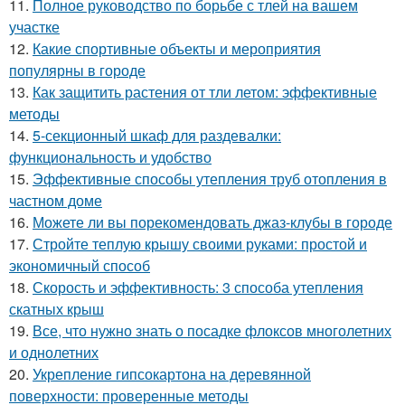
11.
Полное руководство по борьбе с тлей на вашем
участке
12.
Какие спортивные объекты и мероприятия
популярны в городе
13.
Как защитить растения от тли летом: эффективные
методы
14.
5-секционный шкаф для раздевалки:
функциональность и удобство
15.
Эффективные способы утепления труб отопления в
частном доме
16.
Можете ли вы порекомендовать джаз-клубы в городе
17.
Стройте теплую крышу своими руками: простой и
экономичный способ
18.
Скорость и эффективность: 3 способа утепления
скатных крыш
19.
Все, что нужно знать о посадке флоксов многолетних
и однолетних
20.
Укрепление гипсокартона на деревянной
поверхности: проверенные методы