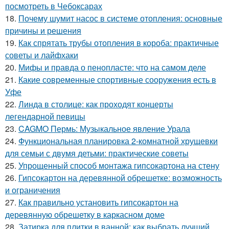
посмотреть в Чебоксарах
18.
Почему шумит насос в системе отопления: основные
причины и решения
19.
Как спрятать трубы отопления в короба: практичные
советы и лайфхаки
20.
Мифы и правда о пенопласте: что на самом деле
21.
Какие современные спортивные сооружения есть в
Уфе
22.
Линда в столице: как проходят концерты
легендарной певицы
23.
CAGMO Пермь: Музыкальное явление Урала
24.
Функциональная планировка 2-комнатной хрущевки
для семьи с двумя детьми: практические советы
25.
Упрощенный способ монтажа гипсокартона на стену
26.
Гипсокартон на деревянной обрешетке: возможность
и ограничения
27.
Как правильно установить гипсокартон на
деревянную обрешетку в каркасном доме
28.
Затирка для плитки в ванной: как выбрать лучший