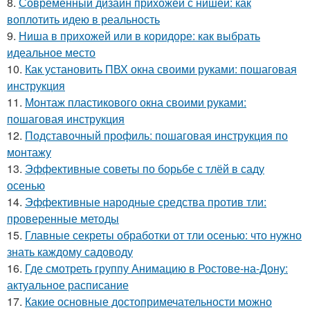
8.
Современный дизайн прихожей с нишей: как
воплотить идею в реальность
9.
Ниша в прихожей или в коридоре: как выбрать
идеальное место
10.
Как установить ПВХ окна своими руками: пошаговая
инструкция
11.
Монтаж пластикового окна своими руками:
пошаговая инструкция
12.
Подставочный профиль: пошаговая инструкция по
монтажу
13.
Эффективные советы по борьбе с тлёй в саду
осенью
14.
Эффективные народные средства против тли:
проверенные методы
15.
Главные секреты обработки от тли осенью: что нужно
знать каждому садоводу
16.
Где смотреть группу Анимацию в Ростове-на-Дону:
актуальное расписание
17.
Какие основные достопримечательности можно