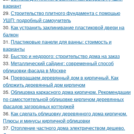
вариант
29.
Строительство плитного фундамента с помощью
УШП: подробный самоучитель
30.
Как устранить заклинивание пластиковой двери на
балкон
31.
Пластиковые панели для ванны: стоимость и
варианты
32.
Быстро и недорого: строительство дома на заказ
33.
Металлический сайдинг: современный способ
облицовки фасада в Москве
34.
Превращаем деревянный дом в кирпичный. Как
обложить деревянный дом кирпичом
35.
Облицовка каркасного дома кирпичом. Рекомендации
по самостоятельной облицовке кирпичом деревянных
фасадов загородных коттеджей
36.
Как сделать облицовку деревянного дома кирпичом.
Плюсы и минусы кирпичной облицовки
37.
Отопление частного дома электричеством дешево.