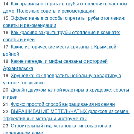
14.
Как правильно спрятать трубы отопления в частном
доме: Полезные советы и рекомендации
15.
Эффективные способы спрятать трубы отопления:
советы и рекомендации
16.
Как красиво закрыть трубы отопления в комнате:
советы и идеи
17.
Какие исторические места связаны с Крымской
войной
18.
Какие легенды и мифы связаны с историей
Архангельска
19.
Хрущёвка: как превратить небольшую квартиру в
уютное гнёздышко
20.
Дизайн двухкомнатной квартиры в хрущевке: советы
и идеи
21.
Флокс: простой способ выращивания из семян
22.
ВЫРАЩИВАНИЕ МЕТЕЛЬЧАТЫХ флоксов из семян:
эффективные методы и инструменты
23.
Строительный гид: установка гипсокартона в
деревянном доме