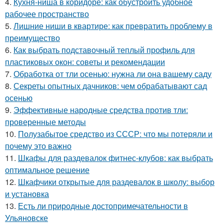
4.
Кухня-ниша в коридоре: как обустроить удобное
рабочее пространство
5.
Лишние ниши в квартире: как превратить проблему в
преимущество
6.
Как выбрать подставочный теплый профиль для
пластиковых окон: советы и рекомендации
7.
Обработка от тли осенью: нужна ли она вашему саду
8.
Секреты опытных дачников: чем обрабатывают сад
осенью
9.
Эффективные народные средства против тли:
проверенные методы
10.
Полузабытое средство из СССР: что мы потеряли и
почему это важно
11.
Шкафы для раздевалок фитнес-клубов: как выбрать
оптимальное решение
12.
Шкафчики открытые для раздевалок в школу: выбор
и установка
13.
Есть ли природные достопримечательности в
Ульяновске