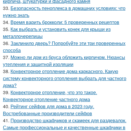
кирпича, штукатурки и фасадного камня
33.
Безопасность пеноплекса в домашних условиях: что
нужно знать
34.
Время варить брокколи: 5 проверенных рецептов
35.
Как выбрать и установить конек для крыши из
металлочерепицы
36.
Заклинило дверь? Попробуйте эти три проверенных
способа
37.
Можно ли дом из бруса обложить кирпичом. Нюансы
утепления и защитной изоляции
38.
Конвекторное отопление дома каркасного. Какую
систему конвекторного отопления выбрать для частного
дома?
39.
Конвекторное отопление, что это такое.
Конвекторное отопление частного дома
40.
Рейтинг сейфов для дома в 2023 году.
Востребованные производители сейфов
41.
Производство шкафчиков и скамеек для раздевалок.
Самые профессиональные и качественные шкафчики в