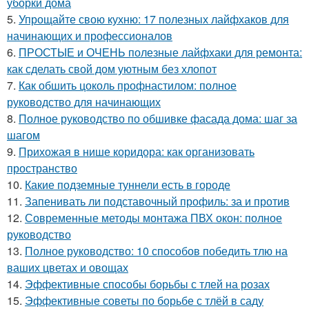
уборки дома
5.
Упрощайте свою кухню: 17 полезных лайфхаков для
начинающих и профессионалов
6.
ПРОСТЫЕ и ОЧЕНЬ полезные лайфхаки для ремонта:
как сделать свой дом уютным без хлопот
7.
Как обшить цоколь профнастилом: полное
руководство для начинающих
8.
Полное руководство по обшивке фасада дома: шаг за
шагом
9.
Прихожая в нише коридора: как организовать
пространство
10.
Какие подземные туннели есть в городе
11.
Запенивать ли подставочный профиль: за и против
12.
Современные методы монтажа ПВХ окон: полное
руководство
13.
Полное руководство: 10 способов победить тлю на
ваших цветах и овощах
14.
Эффективные способы борьбы с тлей на розах
15.
Эффективные советы по борьбе с тлёй в саду