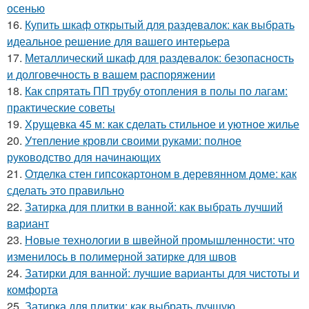
осенью
16.
Купить шкаф открытый для раздевалок: как выбрать
идеальное решение для вашего интерьера
17.
Металлический шкаф для раздевалок: безопасность
и долговечность в вашем распоряжении
18.
Как спрятать ПП трубу отопления в полы по лагам:
практические советы
19.
Хрущевка 45 м: как сделать стильное и уютное жилье
20.
Утепление кровли своими руками: полное
руководство для начинающих
21.
Отделка стен гипсокартоном в деревянном доме: как
сделать это правильно
22.
Затирка для плитки в ванной: как выбрать лучший
вариант
23.
Новые технологии в швейной промышленности: что
изменилось в полимерной затирке для швов
24.
Затирки для ванной: лучшие варианты для чистоты и
комфорта
25.
Затирка для плитки: как выбрать лучшую