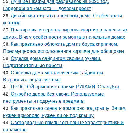
35.
Лучшие шкафы для раздевалок на 2023 год.
Гардеробная комната — делаем проект
36.
Дизайн квартиры в панельном доме. Особенности
квартир
37.
Планировка и перепланировка квартир в панельных
домах. В чем особенности ремонта в панельных домах
38.
Как правильно обложить дом из бруса кирпичом.
Преимущества использования кирпича для облицовки
39.
Отделка дома сайдингом своими руками.
Подготовительные работы
40.
Обшивка дома металлическим сайдингом.
Выравнивающая система
41.
ПРОСТОЙ армопояс своими РУКАМИ. Опалубка
42.
Откройте дверь без ключа. Используемые
инструменты и подручные предметы
43.
Как правильно сделать армопояс под крышу. Зачем
нужен армопояс, нужен ли он под крышу
44.
Светодиодные лампы: основные характеристики и
параметры