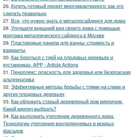
26.
Купить готовый проект многоквартирного: как это
сделать правильно
27.
Все, что нужно знать о металлосайдинге для дома
28.
Улучшите внешний вид своего дома с помощью
монтажа металлического сайдинга в Москве
29.
Пластиковые панели для ванны: стоимость и
варианты
30.
Как бороться с тлей на плодовых деревьях и
кустарниках. APP - Article Actions
31.
Пеноплекс: опасность для здоровья или безопасная
альтернатива
32.
Эффективные методы борьбы с тлями на сливе и
других плодовых деревьях
33.
Как обложить старый деревянный дом кирпичом.
Какой кирпич выбрать?
34.
Как выполнить утепление деревянного дома.
Технологии утепления вентилируемых и мокрых
фасадов