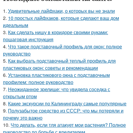
1.
Удивительные лайфхаки, о которых вы не знали
2.
10 простых лайфхаков, которые сделают ваш дом
идеальным
3.
Как сделать нишу в коридоре своими руками:
пошаговая инструкция
4.
Что такое подставочный профиль для окон: полное
руководство
5.
Как выбрать подставочный теплый профиль для
пластиковых окон: советы и рекомендации
6.
Установка пластикового окна с подставочным
профилем: полное руководство
7.
Неожиданное зрелище: что увидела соседка с
открытым ртом
8.
Какие экскурсии по Калининграду самые популярные
9.
Полузабытое средство из СССР: что мы потеряли и
почему это важно
10.
Что делать, если тля атакует мои растения? Полное
руководство по борьбе с вредителем