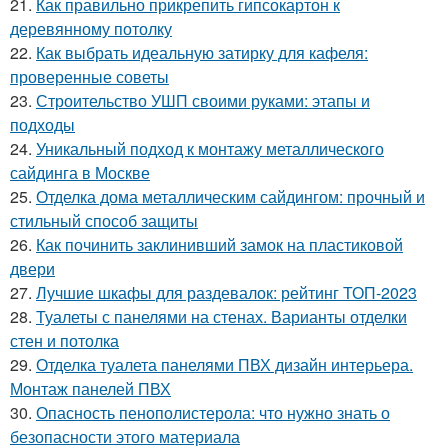
21.
Как правильно прикрепить гипсокартон к
деревянному потолку
22.
Как выбрать идеальную затирку для кафеля:
проверенные советы
23.
Строительство УШП своими руками: этапы и
подходы
24.
Уникальный подход к монтажу металлического
сайдинга в Москве
25.
Отделка дома металлическим сайдингом: прочный и
стильный способ защиты
26.
Как починить заклинивший замок на пластиковой
двери
27.
Лучшие шкафы для раздевалок: рейтинг ТОП-2023
28.
Туалеты с панелями на стенах. Варианты отделки
стен и потолка
29.
Отделка туалета панелями ПВХ дизайн интерьера.
Монтаж панелей ПВХ
30.
Опасность пенополистерола: что нужно знать о
безопасности этого материала