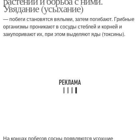
растений и борьба с ними.
Увядание (усыхание)
— побеги становятся вялыми, затем погибают. Грибные
организмы проникают в сосуды стеблей и корней и
закупоривают их, при этом выделяют яды (токсины).
На концах побегов сосны появляются усохшие