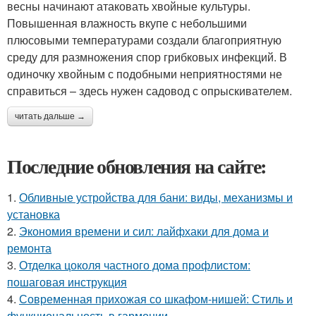
весны начинают атаковать хвойные культуры.
Повышенная влажность вкупе с небольшими
плюсовыми температурами создали благоприятную
среду для размножения спор грибковых инфекций. В
одиночку хвойным с подобными неприятностями не
справиться – здесь нужен садовод с опрыскивателем.
читать дальше →
Последние обновления на сайте:
1.
Обливные устройства для бани: виды, механизмы и
установка
2.
Экономия времени и сил: лайфхаки для дома и
ремонта
3.
Отделка цоколя частного дома профлистом:
пошаговая инструкция
4.
Современная прихожая со шкафом-нишей: Стиль и
функциональность в гармонии