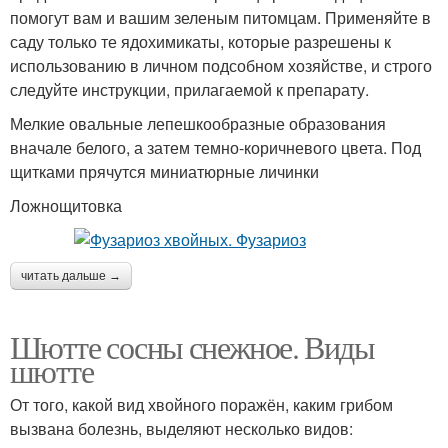
помогут вам и вашим зеленым питомцам. Применяйте в
саду только те ядохимикаты, которые разрешены к
использованию в личном подсобном хозяйстве, и строго
следуйте инструкции, прилагаемой к препарату.
Мелкие овальные лепешкообразные образо­вания
вначале белого, а затем темно-коричневого цвета. Под
щитками прячутся миниатюрные личинки
Ложнощитовка
читать дальше →
Шютте сосны снежное. Виды
шютте
От того, какой вид хвойного поражён, каким грибом
вызвана болезнь, выделяют несколько видов: