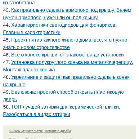
из газобетона
43.
Как правильно сделать армопояс под крышу. Зачем
нужен армопояс, нужен ли он под крышу
44.
Характеристики светодиодов для фонариков.
Главные характеристики
45.
Проект пятиэтажного жилого дома: все, что нужно
знать о новом строительстве
46.
Все о конеке крыши: от знакомства до установки
47.
Установка полукруглого конька на металлочерепицу.
Монтаж планок конька
48.
Укрепление и защита: как правильно сделать конек
на крыше
49.
Без ключа: простой способ открыть пластиковую
дверь
50.
ТОП лучшей затирки для керамической плитки.
Разобраться в видах затирки
© 2026 Строительство, ремонт и дизайн
Контакты
Пользовательское соглашение