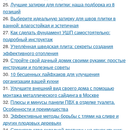
25.
Лучшие затирки для плитки: наша подборка из 8
позиций
26.
Выберите идеальную затирку для швов плитки в
ванной: влагостойкая и эстетичная
27.
Как сделать фундамент УШП самостоятельно:
подробный инструктаж
28.
Утеплённая шведская плита: секреты создания
эффективного отопления
29.
Стройте свой дачный домик своими руками: простые
инструкции и полезные советы
30.
10 бесценных лайфхаков для улучшения
организации вашей кухни
31.
Улучшите внешний вид своего дома с помощью
монтажа металлического сайдинга в Москве
32.
Плюсы и минусы панели ПВХ в отделке туалета.
Особенности и преимущества
33.
Эффективные методы борьбы с тлями на сливе и
других плодовых деревьях
34.
Строительство складной лестницы на конек крыши: