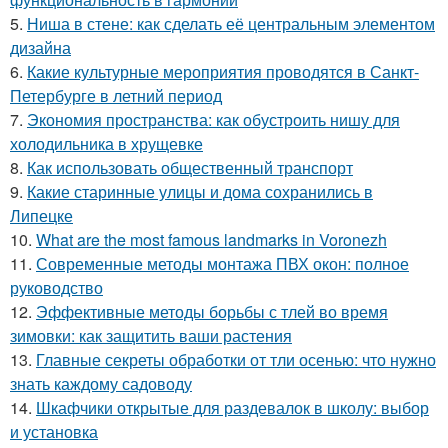
5.
Ниша в стене: как сделать её центральным элементом
дизайна
6.
Какие культурные мероприятия проводятся в Санкт-
Петербурге в летний период
7.
Экономия пространства: как обустроить нишу для
холодильника в хрущевке
8.
Как использовать общественный транспорт
9.
Какие старинные улицы и дома сохранились в
Липецке
10.
What are the most famous landmarks in Voronezh
11.
Современные методы монтажа ПВХ окон: полное
руководство
12.
Эффективные методы борьбы с тлей во время
зимовки: как защитить ваши растения
13.
Главные секреты обработки от тли осенью: что нужно
знать каждому садоводу
14.
Шкафчики открытые для раздевалок в школу: выбор
и установка