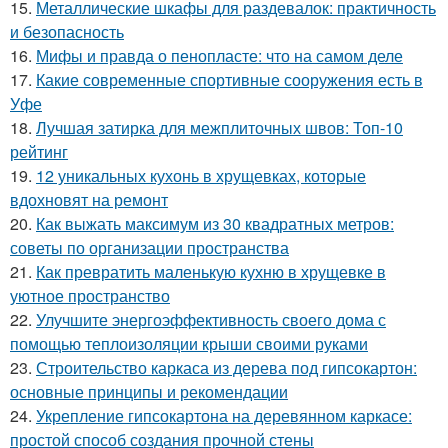
15.
Металлические шкафы для раздевалок: практичность
и безопасность
16.
Мифы и правда о пенопласте: что на самом деле
17.
Какие современные спортивные сооружения есть в
Уфе
18.
Лучшая затирка для межплиточных швов: Топ-10
рейтинг
19.
12 уникальных кухонь в хрущевках, которые
вдохновят на ремонт
20.
Как выжать максимум из 30 квадратных метров:
советы по организации пространства
21.
Как превратить маленькую кухню в хрущевке в
уютное пространство
22.
Улучшите энергоэффективность своего дома с
помощью теплоизоляции крыши своими руками
23.
Строительство каркаса из дерева под гипсокартон:
основные принципы и рекомендации
24.
Укрепление гипсокартона на деревянном каркасе:
простой способ создания прочной стены