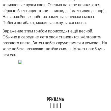
коричневые пучки хвои. Осенью на хвое появляются
чёрные блестящие точки – пикниды (вместилища спор).
На заражённых побегах заметны капельки смолы.
Побеги погибают, может засохнуть вся сосна.
Заражение этим грибом происходит ещё весной.
Обычно в середине лета хвоя становится жёлтовато-
розового цвета. Затем побег скручивается и усыхает. На
коре побега возникают потёки смолы. Может погибнуть
вся ель.