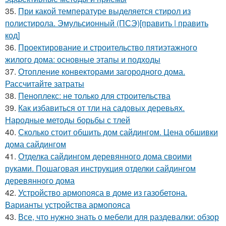
35.
При какой температуре выделяется стирол из
полистирола. Эмульсионный (ПСЭ)[править | править
код]
36.
Проектирование и строительство пятиэтажного
жилого дома: основные этапы и подходы
37.
Отопление конвекторами загородного дома.
Рассчитайте затраты
38.
Пеноплекс: не только для строительства
39.
Как избавиться от тли на садовых деревьях.
Народные методы борьбы с тлей
40.
Сколько стоит обшить дом сайдингом. Цена обшивки
дома сайдингом
41.
Отделка сайдингом деревянного дома своими
руками. Пошаговая инструкция отделки сайдингом
деревянного дома
42.
Устройство армопояса в доме из газобетона.
Варианты устройства армопояса
43.
Все, что нужно знать о мебели для раздевалки: обзор