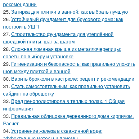
рекомендации
25.
Затирка для плитки в ванной: как выбрать лучшую
26.
Устойчивый фундамент для брусового дома: как
построить УШП
27.
Строительство фундамента для утеплённой
шведской плиты: шаг за шагом
28.
Сложная ломаная крыша из металлочерепицы:
советы по выбору и установке
29.
Гигиенизация и безопасность: как правильно уложить
шов между плиткой и ванной
30.
Варить брокколи в кастрюле: рецепт и рекомендации
31.
Стать самостоятельным: как правильно установить
сайдинг на обрешетку
32.
Вред пенополистирола в теплых полах. 1 Общая
информация
33.
Правильная облицовка деревянного дома кирпичом.
Расчет
34.
Устранение железа в скважинной воде:
эффективные методы и приемы