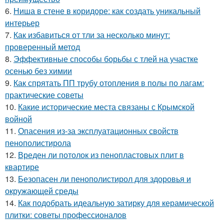
6.
Ниша в стене в коридоре: как создать уникальный
интерьер
7.
Как избавиться от тли за несколько минут:
проверенный метод
8.
Эффективные способы борьбы с тлей на участке
осенью без химии
9.
Как спрятать ПП трубу отопления в полы по лагам:
практические советы
10.
Какие исторические места связаны с Крымской
войной
11.
Опасения из-за эксплуатационных свойств
пенополистирола
12.
Вреден ли потолок из пенопластовых плит в
квартире
13.
Безопасен ли пенополистирол для здоровья и
окружающей среды
14.
Как подобрать идеальную затирку для керамической
плитки: советы профессионалов