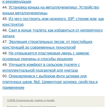
и рекомендации
44.
Установка конька на металлочерепицу. Устройство
конька металлочерепицы
45.
Из чего построить дом недорого. SIP: строим дом, как
конструктор
46.
Свет в конце туалета: как избавиться от неприятного
запаха
47.
Эволюция строительных лесов: от простейших
конструкций до современных технологий
48.
Не открывается пластиковая дверь с замком:
основные причины и способы решения
49.
Улучшите комфорт в сельском туалете с
интеллектуальной подсветкой для унитаза
50.
Определяемся с выбором фуги затирки для
плиточных швов. №2. Цементная затирка: свойства и
применение
© 2026 Строительство, ремонт и дизайн
Контакты
Пользовательское соглашение