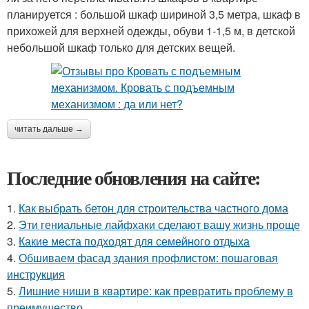
планируется : большой шкаф шириной 3,5 метра, шкаф в
прихожей для верхней одежды, обуви 1-1,5 м, в детской
небольшой шкаф только для детских вещей.
читать дальше →
Последние обновления на сайте:
1.
Как выбрать бетон для строительства частного дома
2.
Эти гениальные лайфхаки сделают вашу жизнь проще
3.
Какие места подходят для семейного отдыха
4.
Обшиваем фасад здания профлистом: пошаговая
инструкция
5.
Лишние ниши в квартире: как превратить проблему в
преимущество