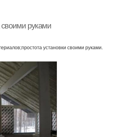
а своими руками
териалов;простота установки своими руками.