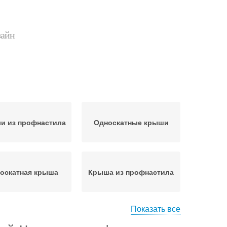
зайн
и из профнастила
Односкатные крыши
оскатная крыша
Крыша из профнастила
Показать все