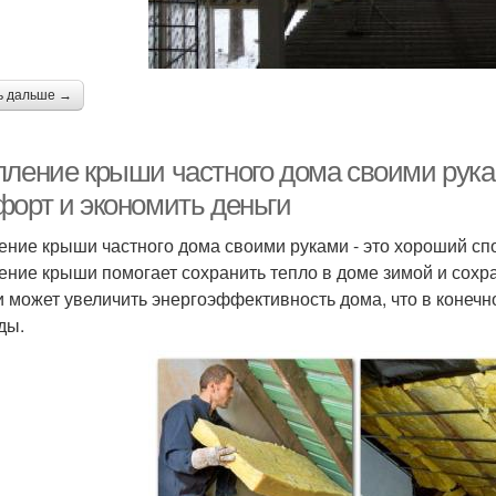
ь дальше →
пление крыши частного дома своими рука
форт и экономить деньги
ение крыши частного дома своими руками - это хороший сп
ение крыши помогает сохранить тепло в доме зимой и сохра
 может увеличить энергоэффективность дома, что в конечн
ды.