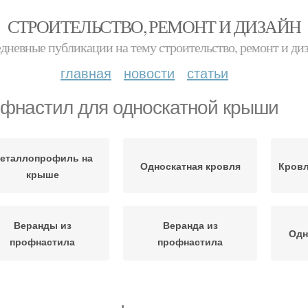
СТРОИТЕЛЬСТВО, РЕМОНТ И ДИЗАЙН
дневные публикации на тему строительство, ремонт и ди
главная
новости
статьи
фнастил для односкатной крыши
еталлопрофиль на
Односкатная кровля
Кровл
крыше
Веранды из
Веранда из
Одн
профнастила
профнастила