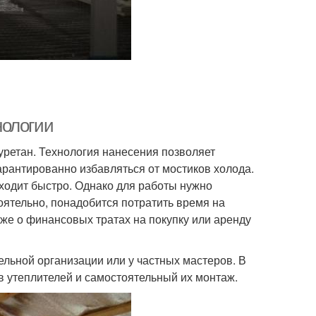
нологии
ретан. Технология нанесения позволяет
арантированно избавляться от мостиков холода.
сходит быстро. Однако для работы нужно
ятельно, понадобится потратить время на
уже о финансовых тратах на покупку или аренду
ельной организации или у частных мастеров. В
в утеплителей и самостоятельный их монтаж.