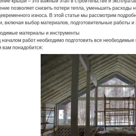
ение крыши – это важный этап в строительстве и эксплуат
ение позволяет снизить потери тепла, уменьшить расходы н
евременного износа. В этой статье мы рассмотрим подроб
и, включая выбор материалов, подготовительные работы и
одимые материалы и инструменты
 началом работ необходимо подготовить все необходимые 
 вам понадобится: