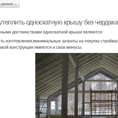
ь дальше →
 утеплить односкатную крышу без чердак
ными достоинствами односкатной крыши являются:
сть изготовления;минимальные затраты на покупку стройма
такой конструкции имеются и свои минусы: