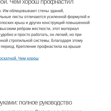
ой. Чем хорош профнастил
. Им облицовывают стены зданий,
ельные листы отличаются усиленной формулой и
 плоских крыш и других конструкций повышенной
высоким ребрам жесткости, этот материал
добно и просто работать, он легкий, но при
нной стропильной системы. Благодаря этому
й период. Крепление профнастила на крыше
уками: полное руководство