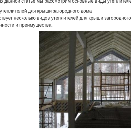
 В данной статье мы рассмотрим основные виды утеплителей
утеплителей для крыши загородного дома
твует несколько видов утеплителей для крыши загородного
нности и преимущества.