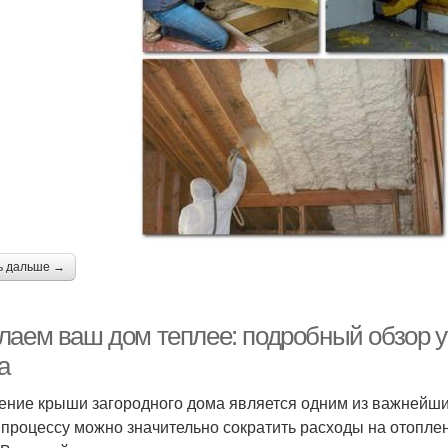
ь дальше →
лаем ваш дом теплее: подробный обзор у
а
ение крыши загородного дома является одним из важнейших
 процессу можно значительно сократить расходы на отопл