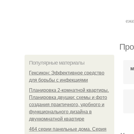
еже
Про
Популярные материалы
М
Гексикон: Эффективное средство
для борьбы с инфекциями
Планировка 2-комнатной квартиры.
Планировка двушки: схемы и фото
создания практичного, удобного и
функционального дизайна в
двухкомнатной квартире
464 серии панельные дома. Серия