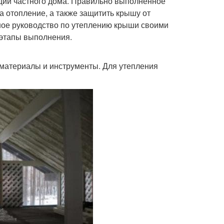
ации частного дома. Правильно выполненное
а отопление, а также защитить крышу от
ное руководство по утеплению крыши своими
 этапы выполнения.
материалы и инструменты. Для утепления