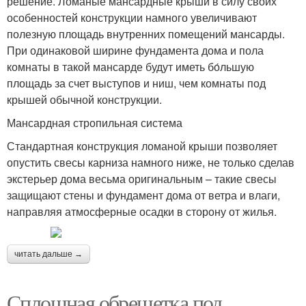
решение. Ломаные мансардные крыши в силу своих
особенностей конструкции намного увеличивают
полезную площадь внутренних помещений мансарды.
При одинаковой ширине фундамента дома и пола
комнаты в такой мансарде будут иметь бо́льшую
площадь за счет выступов и ниш, чем комнаты под
крышей обычной конструкции.
Мансардная стропильная система
Стандартная конструкция ломаной крыши позволяет
опустить свесы карниза намного ниже, не только сделав
экстерьер дома весьма оригинальным – такие свесы
защищают стены и фундамент дома от ветра и влаги,
направляя атмосферные осадки в сторону от жилья.
читать дальше →
Сплошная обрешетка под