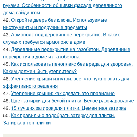
руками. Особенности обшивки фасада деревянного
дома сайдингом
42.
Откройте дверь без ключа. Используемые
инструменты и подручные предметы
43.
Армопояс под деревянное перекрытие. В каких
случаях требуется армопояс в доме
44.
Деревянные перекрытия на газобетон. Деревянные
перекрытия в доме из газобетона
45.
Как использовать пеноплекс без вреда для здоровья.
Каким должен быть утеплитель?
46.
Утепление крыши изнутри: все, что нужно знать для
эффективного решения
47.
Утепление крыши: как сделать это правильно
48.
Цвет затирки для белой плитки. Белое разочарование
49.
15 лучших затирок для плитки. Цементная затирка
50.
Как правильно подобрать затирку для плитки.
Затирка в тон плитки