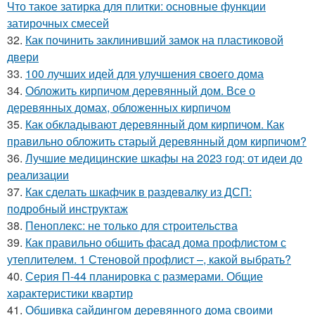
Что такое затирка для плитки: основные функции
затирочных смесей
32.
Как починить заклинивший замок на пластиковой
двери
33.
100 лучших идей для улучшения своего дома
34.
Обложить кирпичом деревянный дом. Все о
деревянных домах, обложенных кирпичом
35.
Как обкладывают деревянный дом кирпичом. Как
правильно обложить старый деревянный дом кирпичом?
36.
Лучшие медицинские шкафы на 2023 год: от идеи до
реализации
37.
Как сделать шкафчик в раздевалку из ДСП:
подробный инструктаж
38.
Пеноплекс: не только для строительства
39.
Как правильно обшить фасад дома профлистом с
утеплителем. 1 Стеновой профлист –, какой выбрать?
40.
Серия П-44 планировка с размерами. Общие
характеристики квартир
41.
Обшивка сайдингом деревянного дома своими