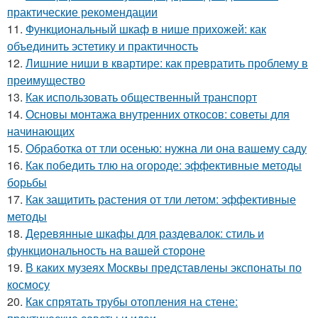
практические рекомендации
11.
Функциональный шкаф в нише прихожей: как
объединить эстетику и практичность
12.
Лишние ниши в квартире: как превратить проблему в
преимущество
13.
Как использовать общественный транспорт
14.
Основы монтажа внутренних откосов: советы для
начинающих
15.
Обработка от тли осенью: нужна ли она вашему саду
16.
Как победить тлю на огороде: эффективные методы
борьбы
17.
Как защитить растения от тли летом: эффективные
методы
18.
Деревянные шкафы для раздевалок: стиль и
функциональность на вашей стороне
19.
В каких музеях Москвы представлены экспонаты по
космосу
20.
Как спрятать трубы отопления на стене: