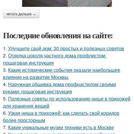
читать дальше →
Последние обновления на сайте:
1.
Улучшите свой дом: 30 простых и полезных советов
2.
Отделка цоколя частного дома профлистом:
пошаговая инструкция
3.
Какие исторические события оказали наибольшее
влияние на развитие Москвы
4.
Наружная обшивка дома профнастилом своими
руками: пошаговая инструкция
5.
Полезные советы по использованию ниши в прихожей
для хранения вещей
6.
Узкая ниша в прихожей: как сделать свой коридор
более просторным
7.
Какие уникальные музеи техники есть в Москве