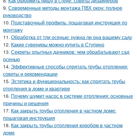
8.
Как оформить нишу в стене: советы дизайнеров
9.
Современные методы монтажа ПВХ окон: полное
руководство
10.
Подставочный профиль: пошаговая инструкция по
монтажу
11.
Обработка от тли осенью: нужна ли она вашему саду
12.
Какие сувениры можно купить в Ступино
13.
Секреты опытных дачников: чем обрабатывают сад
осенью
14.
Эффективные способы спрятать трубы отопления:
советы и рекомендации
15.
Эстетика и функциональность: как спрятать трубы
отопления в доме и квартире
16.
Почему шумит насос в системе отопления: основные
причины и решения
17.
Как закрыть трубы отопления в частном доме:
пошаговая инструкция
18.
Как закрыть трубы отопления коробом в частном
доме