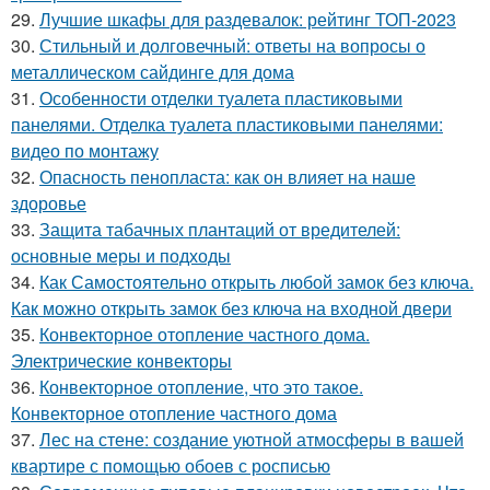
29.
Лучшие шкафы для раздевалок: рейтинг ТОП-2023
30.
Стильный и долговечный: ответы на вопросы о
металлическом сайдинге для дома
31.
Особенности отделки туалета пластиковыми
панелями. Отделка туалета пластиковыми панелями:
видео по монтажу
32.
Опасность пенопласта: как он влияет на наше
здоровье
33.
Защита табачных плантаций от вредителей:
основные меры и подходы
34.
Как Самостоятельно открыть любой замок без ключа.
Как можно открыть замок без ключа на входной двери
35.
Конвекторное отопление частного дома.
Электрические конвекторы
36.
Конвекторное отопление, что это такое.
Конвекторное отопление частного дома
37.
Лес на стене: создание уютной атмосферы в вашей
квартире с помощью обоев с росписью