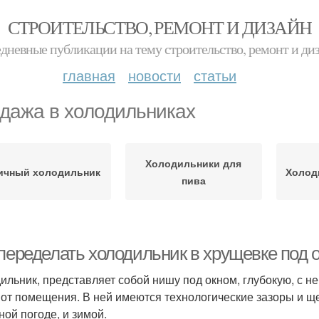
СТРОИТЕЛЬСТВО, РЕМОНТ И ДИЗАЙН
дневные публикации на тему строительство, ремонт и ди
главная
новости
статьи
дажа в холодильниках
Холодильники для
ичный холодильник
Холод
пива
 переделать холодильник в хрущевке под 
ильник, представляет собой нишу под окном, глубокую, с 
 от помещения. В ней имеются технологические зазоры и ще
ной погоде, и зимой.