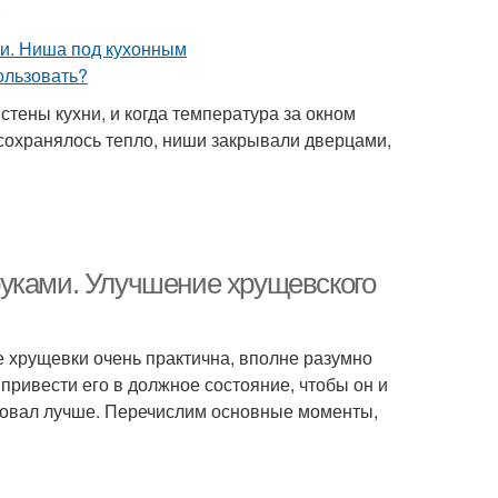
.
тены кухни, и когда температура за окном
сохранялось тепло, ниши закрывали дверцами,
руками. Улучшение хрущевского
не хрущевки очень практична, вполне разумно
 привести его в должное состояние, чтобы он и
ровал лучше. Перечислим основные моменты,