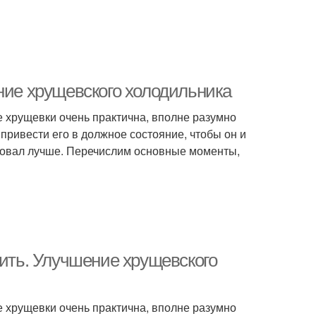
ние хрущевского холодильника
не хрущевки очень практична, вполне разумно
 привести его в должное состояние, чтобы он и
ровал лучше. Перечислим основные моменты,
лить. Улучшение хрущевского
не хрущевки очень практична, вполне разумно