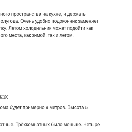
ого пространства на кухне, и держать
олугода. Очень удобно подоконник заменяет
олку. Летом холодильник может подойти как
го места, как зимой, так и летом.
рах
дома будет примерно 9 метров. Высота 5
натные. Трёхкомнатных было меньше. Четыре