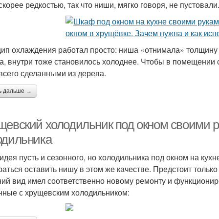
скорее редкостью, так что ниши, мягко говоря, не пустовали
ип охлаждения работал просто: ниша «отнимала» толщину с
а, внутри тоже становилось холоднее. Чтобы в помещении 
всего сделанными из дерева.
ь дальше →
щевский холодильник под окном своими 
одильника
идея пусть и сезонного, но холодильника под окном на кух
раться оставить нишу в этом же качестве. Предстоит только
ий вид имел соответственно новому ремонту и функциони
нные с хрущевским холодильником: