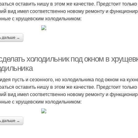
раться оставить нишу в этом же качестве. Предстоит только
ий вид имел соответственно новому ремонту и функциони
нные с хрущевским холодильником:
ь дальше →
 сделать холодильник под окном в хрущев
одильника
идея пусть и сезонного, но холодильника под окном на кух
раться оставить нишу в этом же качестве. Предстоит только
ий вид имел соответственно новому ремонту и функциони
нные с хрущевским холодильником:
ь дальше →