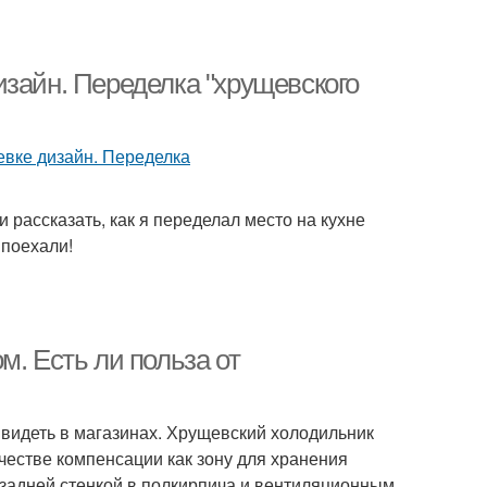
изайн. Переделка "хрущевского
 и рассказать, как я переделал место на кухне
 поехали!
м. Есть ли польза от
 видеть в магазинах. Хрущевский холодильник
естве компенсации как зону для хранения
 задней стенкой в полкирпича и вентиляционным