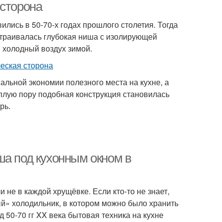
 сторона
лись в 50-70-х годах прошлого столетия. Тогда
страивалась глубокая ниша с изолирующей
 холодный воздух зимой.
льной экономии полезного места на кухне, а
еплую пору подобная конструкция становилась
рь.
ша под кухонным окном в
не в каждой хрущёвке. Если кто-то не знает,
й» холодильник, в котором можно было хранить
д 50-70 гг XX века бытовая техника на кухне