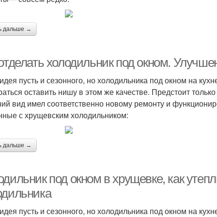
ь дальше →
 отделать холодильник под окном. Улучше
идея пусть и сезонного, но холодильника под окном на кух
раться оставить нишу в этом же качестве. Предстоит только
ий вид имел соответственно новому ремонту и функциони
нные с хрущевским холодильником:
ь дальше →
одильник под окном в хрущевке, как утеп
одильника
идея пусть и сезонного, но холодильника под окном на кух