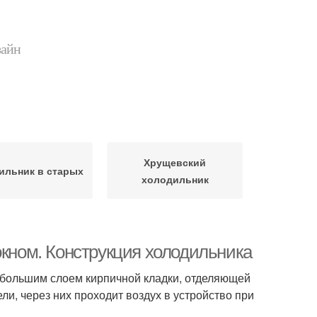
зайн
Хрущевский
ильник в старых
холодильник
окном. Конструкция холодильника
небольшим слоем кирпичной кладки, отделяющей
ли, через них проходит воздух в устройство при