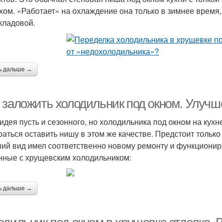
хом. «Работает» на охлаждение она только в зимнее время,
кладовой.
ь дальше →
 заложить холодильник под окном. Улучш
идея пусть и сезонного, но холодильника под окном на кух
раться оставить нишу в этом же качестве. Предстоит только
ий вид имел соответственно новому ремонту и функциони
нные с хрущевским холодильником:
ь дальше →