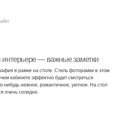
зайн
 в интерьере — важные заметки
афия в рамке на столе. Стиль фоторамки в этом
абочем кабинете эффектно будет смотреться
то-нибудь нежное, романтичное, уютное. На стол
я очень солидно.