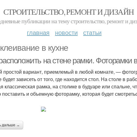
СТРОИТЕЛЬСТВО, РЕМОНТ И ДИЗАЙН
дневные публикации на тему строительство, ремонт и ди
главная
новости
статьи
клеивание в кухне
 расположить на стене рамки. Фоторамки
 простой вариант, приемлемый в любой комнате, — фотогр
е будет зависеть от того, где находится стол. На столе в р
ая классическая рамка, на столике в будуаре или спальне, ч
 поставить и объемную фоторамку, которая будет смотретьс
ь дальше →