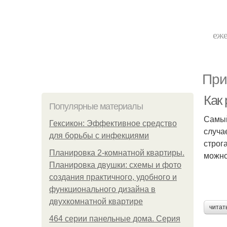
еже
При
Как
Популярные материалы
Самый
Гексикон: Эффективное средство
случа
для борьбы с инфекциями
строг
Планировка 2-комнатной квартиры.
можно
Планировка двушки: схемы и фото
создания практичного, удобного и
функционального дизайна в
двухкомнатной квартире
читат
464 серии панельные дома. Серия