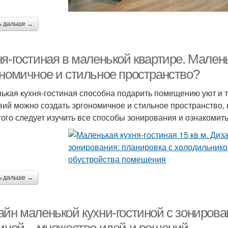
ь дальше →
я-гостиная в маленькой квартире. Малень
ономичное и стильное пространство?
ькая кухня-гостиная способна подарить помещению уют и
вий можно создать эргономичное и стильное пространство, 
того следует изучить все способы зонирования и ознакоми
ь дальше →
айн маленькой кухни-гостиной с зонирова