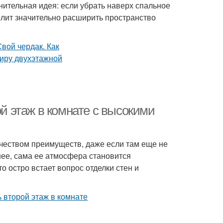
нительная идея: если убрать наверх спальное
олит значительно расширить пространство
ой этаж в комнате с высокими
чеством преимуществ, даже если там еще не
рнее, сама ее атмосфера становится
о остро встает вопрос отделки стен и