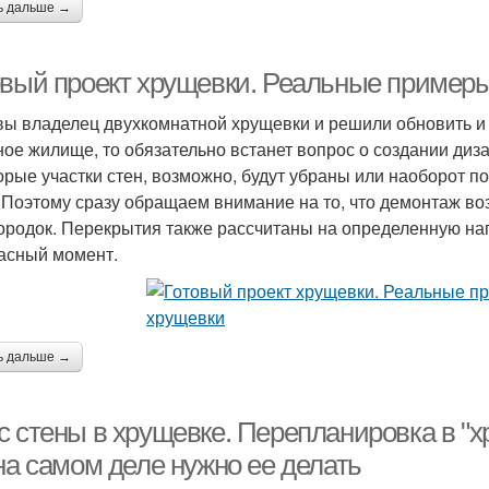
ь дальше →
овый проект хрущевки. Реальные примеры
вы владелец двухкомнатной хрущевки и решили обновить и
ное жилище, то обязательно встанет вопрос о создании диз
орые участки стен, возможно, будут убраны или наоборот п
 Поэтому сразу обращаем внимание на то, что демонтаж во
ородок. Перекрытия также рассчитаны на определенную нагр
асный момент.
ь дальше →
 стены в хрущевке. Перепланировка в "хр
на самом деле нужно ее делать