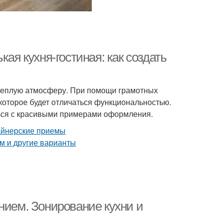
кая кухня-гостиная: как создать
 теплую атмосферу. При помощи грамотных
которое будет отличаться функциональностью.
ться с красивыми примерами оформления.
нием. Зонирование кухни и