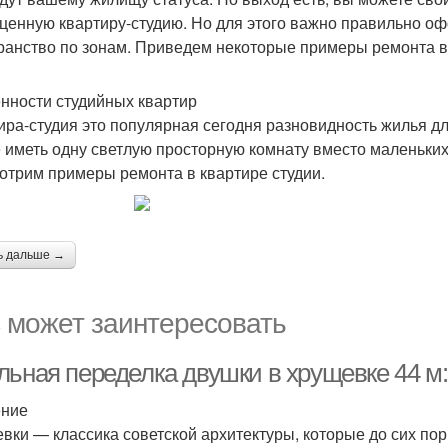
ценную квартиру-студию. Но для этого важно правильно о
ранство по зонам. Приведем некоторые примеры ремонта в 
нности студийных квартир
ира-студия это популярная сегодня разновидность жилья д
 иметь одну светлую просторную комнату вместо маленьких
отрим примеры ремонта в квартире студии.
ь дальше →
 может заинтересовать
льная переделка двушки в хрущевке 44 м:
ение
вки — классика советской архитектуры, которые до сих по