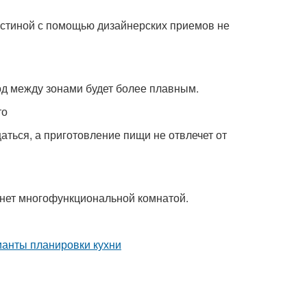
остиной с помощью дизайнерских приемов не
од между зонами будет более плавным.
то
аться, а приготовление пищи не отвлечет от
танет многофункциональной комнатой.