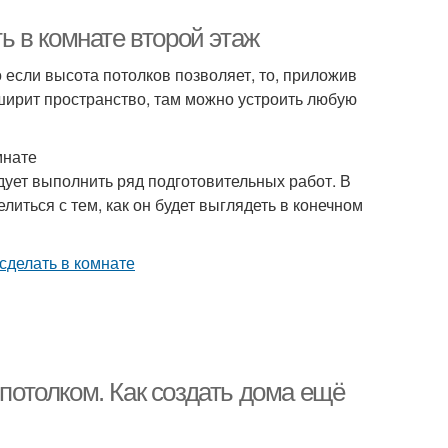
ть в комнате второй этаж
сли высота потолков позволяет, то, приложив
сширит пространство, там можно устроить любую
мнате
едует выполнить ряд подготовительных работ. В
иться с тем, как он будет выглядеть в конечном
 потолком. Как создать дома ещё