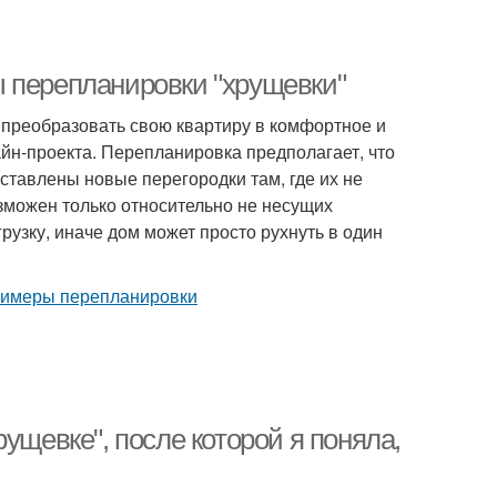
 перепланировки "хрущевки"
 преобразовать свою квартиру в комфортное и
айн-проекта. Перепланировка предполагает, что
оставлены новые перегородки там, где их не
зможен только относительно не несущих
узку, иначе дом может просто рухнуть в один
ущевке", после которой я поняла,