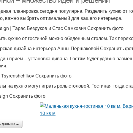
тиной – множество идей и решений
дная планировка сегодня популярна. Разделить кухню от г
о, важно выбрать оптимальный для вашего интерьера.
sign | Тарас Безруков и Стас Самкович Сохранить фото
ить кухню от гостиной можно обеденным столом. Так перех
рская дизайна интерьера Анны Першаковой Сохранить фо
дин прием – установка дивана. Гостям будет удобно размещ
ия.
ii Tsyrenshchikov Сохранить фото
лы на кухню могут играть роль столовой. Гостиная тогда с
ign Сохранить фото
ь дальше →