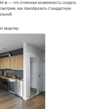
44 м — это отличная возможность создать
ссмотрим, как преобразить стандартную
альной.
х квартир: