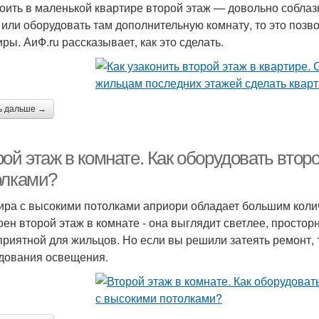
оить в маленькой квартире второй этаж — довольно соблаз
 или оборудовать там дополнительную комнату, то это позв
ры. АиФ.ru рассказывает, как это сделать.
ь дальше →
ой этаж в комнате. Как оборудовать втор
олками?
ира с высокими потолками априори обладает большим коли
оен второй этаж в комнате - она выглядит светлее, просто
приятной для жильцов. Но если вы решили затеять ремонт, т
дования освещения.