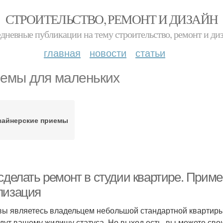
СТРОИТЕЛЬСТВО, РЕМОНТ И ДИЗАЙН
дневные публикации на тему строительство, ремонт и ди
главная
новости
статьи
емы для маленьких
зайнерские приемы
сделать ремонт в студии квартире. Приме
лизация
вы являетесь владельцем небольшой стандартной квартиры
дут вашему жилищу статуса. Но выход есть, вы можете сво