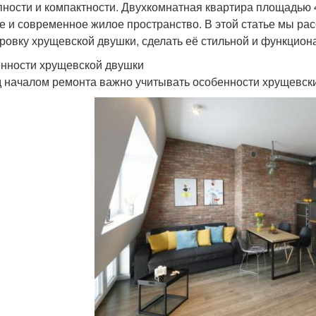
пности и компактности. Двухкомнатная квартира площадью 
е и современное жилое пространство. В этой статье мы ра
ровку хрущевской двушки, сделать её стильной и функцион
нности хрущевской двушки
 началом ремонта важно учитывать особенности хрущевски