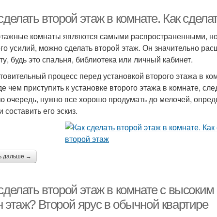
сделать второй этаж в комнате. Как сдела
тажные комнаты являются самыми распространенными, но е
го усилий, можно сделать второй этаж. Он значительно ра
ту, будь это спальня, библиотека или личный кабинет.
товительный процесс перед установкой второго этажа в ко
е чем приступить к установке второго этажа в комнате, сл
ю очередь, нужно все хорошо продумать до мелочей, определ
и составить его эскиз.
ь дальше →
сделать второй этаж в комнате с высоким
н этаж? Второй ярус в обычной квартире