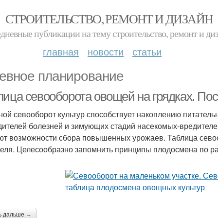
СТРОИТЕЛЬСТВО, РЕМОНТ И ДИЗАЙН
дневные публикации на тему строительство, ремонт и ди
главная
новости
статьи
евное планирование
лица севооборота овощей на грядках. По
ой севооборот культур способствует накоплению питательн
дителей болезней и зимующих стадий насекомых-вредител
ют возможности сбора повышенных урожаев. Таблица сево
еля. Целесообразно запомнить принципы плодосмена по р
ь дальше →