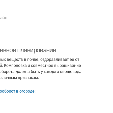
зайн
севное планирование
ых веществ в почве, оздоравливает ее от
ей. Компоновка и совместное выращивание
оборота должна быть у каждого овощевода-
азличным признакам: