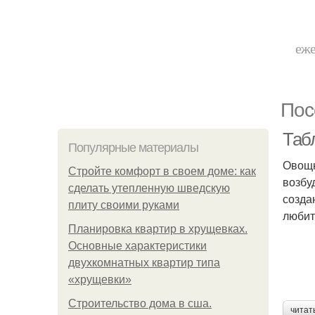
еже
Пос
Таб
Популярные материалы
Овощн
Стройте комфорт в своем доме: как
возбу
сделать утепленную шведскую
созда
плиту своими руками
любит
Планировка квартир в хрущевках.
Основные характеристики
двухкомнатных квартир типа
«хрущевки»
Строительство дома в сша.
читат