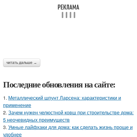
читать дальше →
Последние обновления на сайте:
1.
Металлический шпунт Ларсена: характеристики и
применение
2.
Зачем нужен челюстной ковш при строительстве дома:
5 неочевидных преимуществ
3.
Умные лайфхаки для дома: как сделать жизнь проще и
удобнее