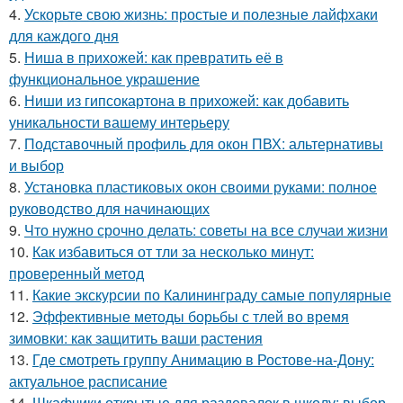
4.
Ускорьте свою жизнь: простые и полезные лайфхаки
для каждого дня
5.
Ниша в прихожей: как превратить её в
функциональное украшение
6.
Ниши из гипсокартона в прихожей: как добавить
уникальности вашему интерьеру
7.
Подставочный профиль для окон ПВХ: альтернативы
и выбор
8.
Установка пластиковых окон своими руками: полное
руководство для начинающих
9.
Что нужно срочно делать: советы на все случаи жизни
10.
Как избавиться от тли за несколько минут:
проверенный метод
11.
Какие экскурсии по Калининграду самые популярные
12.
Эффективные методы борьбы с тлей во время
зимовки: как защитить ваши растения
13.
Где смотреть группу Анимацию в Ростове-на-Дону:
актуальное расписание
14.
Шкафчики открытые для раздевалок в школу: выбор