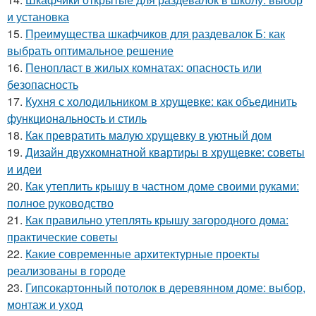
и установка
15.
Преимущества шкафчиков для раздевалок Б: как
выбрать оптимальное решение
16.
Пенопласт в жилых комнатах: опасность или
безопасность
17.
Кухня с холодильником в хрущевке: как объединить
функциональность и стиль
18.
Как превратить малую хрущевку в уютный дом
19.
Дизайн двухкомнатной квартиры в хрущевке: советы
и идеи
20.
Как утеплить крышу в частном доме своими руками:
полное руководство
21.
Как правильно утеплять крышу загородного дома:
практические советы
22.
Какие современные архитектурные проекты
реализованы в городе
23.
Гипсокартонный потолок в деревянном доме: выбор,
монтаж и уход