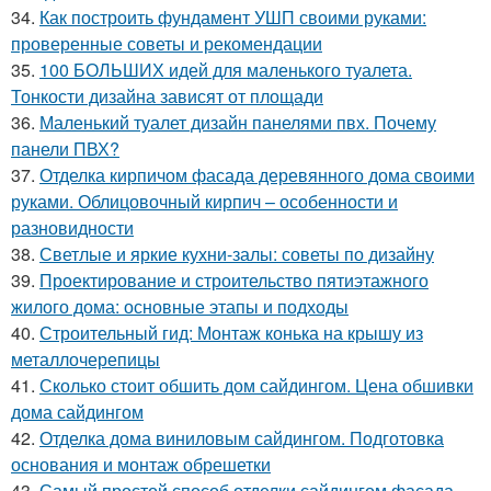
34.
Как построить фундамент УШП своими руками:
проверенные советы и рекомендации
35.
100 БОЛЬШИХ идей для маленького туалета.
Тонкости дизайна зависят от площади
36.
Маленький туалет дизайн панелями пвх. Почему
панели ПВХ?
37.
Отделка кирпичом фасада деревянного дома своими
руками. Облицовочный кирпич – особенности и
разновидности
38.
Светлые и яркие кухни-залы: советы по дизайну
39.
Проектирование и строительство пятиэтажного
жилого дома: основные этапы и подходы
40.
Строительный гид: Монтаж конька на крышу из
металлочерепицы
41.
Сколько стоит обшить дом сайдингом. Цена обшивки
дома сайдингом
42.
Отделка дома виниловым сайдингом. Подготовка
основания и монтаж обрешетки
43.
Самый простой способ отделки сайдингом фасада