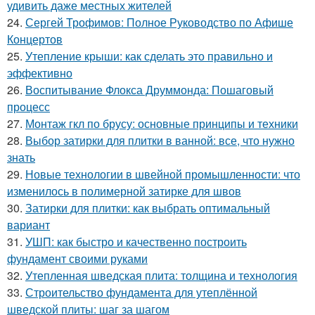
удивить даже местных жителей
24.
Сергей Трофимов: Полное Руководство по Афише
Концертов
25.
Утепление крыши: как сделать это правильно и
эффективно
26.
Воспитывание Флокса Друммонда: Пошаговый
процесс
27.
Монтаж гкл по брусу: основные принципы и техники
28.
Выбор затирки для плитки в ванной: все, что нужно
знать
29.
Новые технологии в швейной промышленности: что
изменилось в полимерной затирке для швов
30.
Затирки для плитки: как выбрать оптимальный
вариант
31.
УШП: как быстро и качественно построить
фундамент своими руками
32.
Утепленная шведская плита: толщина и технология
33.
Строительство фундамента для утеплённой
шведской плиты: шаг за шагом