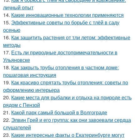
личный опыт
14.
Какие инновационные технологии применяются
15.
Эффективные советы по борьбе с тлёй в саду
осенью
16.
Как защитить растения от тли летом: эффективные
методы
17.
Есть ли природные достопримечательности в
Ульяновске
18.
Как закрыть трубы отопления в частном доме:
пошаговая инструкция
19.
Как красиво спрятать трубы отопления: советы по
оформлению интерьера
20.
Какие места для рыбалки и отдыха на природе есть
рядом с Пензой
21.
Какой парк самый большой в Волгограде
22.
Элвин Грей и его группа: как они завоевали сердца
слушателей
23.
Какие интересные факты о Екатеринбурге могут