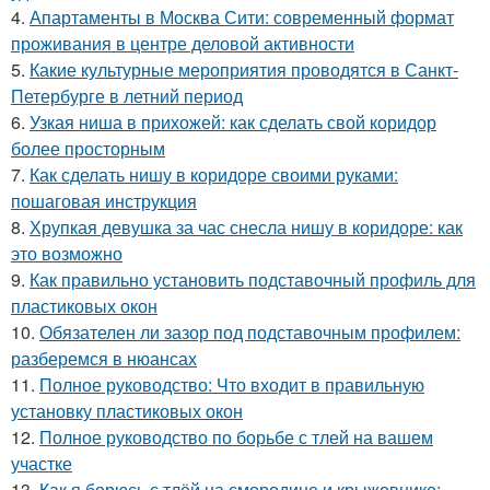
4.
Апартаменты в Москва Сити: современный формат
проживания в центре деловой активности
5.
Какие культурные мероприятия проводятся в Санкт-
Петербурге в летний период
6.
Узкая ниша в прихожей: как сделать свой коридор
более просторным
7.
Как сделать нишу в коридоре своими руками:
пошаговая инструкция
8.
Хрупкая девушка за час снесла нишу в коридоре: как
это возможно
9.
Как правильно установить подставочный профиль для
пластиковых окон
10.
Обязателен ли зазор под подставочным профилем:
разберемся в нюансах
11.
Полное руководство: Что входит в правильную
установку пластиковых окон
12.
Полное руководство по борьбе с тлей на вашем
участке
13.
Как я борюсь с тлёй на смородине и крыжовнике: