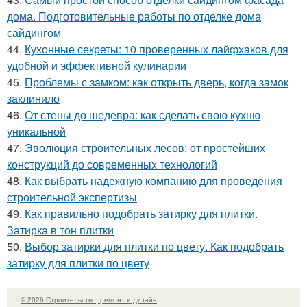
дома. Подготовительные работы по отделке дома
сайдингом
44.
Кухонные секреты: 10 проверенных лайфхаков для
удобной и эффективной кулинарии
45.
Проблемы с замком: как открыть дверь, когда замок
заклинило
46.
От стены до шедевра: как сделать свою кухню
уникальной
47.
Эволюция строительных лесов: от простейших
конструкций до современных технологий
48.
Как выбрать надежную компанию для проведения
строительной экспертизы
49.
Как правильно подобрать затирку для плитки.
Затирка в тон плитки
50.
Выбор затирки для плитки по цвету. Как подобрать
затирку для плитки по цвету
© 2026 Строительство, ремонт и дизайн