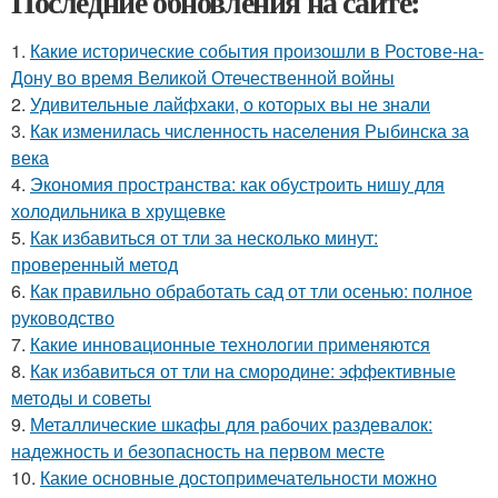
Последние обновления на сайте:
1.
Какие исторические события произошли в Ростове-на-
Дону во время Великой Отечественной войны
2.
Удивительные лайфхаки, о которых вы не знали
3.
Как изменилась численность населения Рыбинска за
века
4.
Экономия пространства: как обустроить нишу для
холодильника в хрущевке
5.
Как избавиться от тли за несколько минут:
проверенный метод
6.
Как правильно обработать сад от тли осенью: полное
руководство
7.
Какие инновационные технологии применяются
8.
Как избавиться от тли на смородине: эффективные
методы и советы
9.
Металлические шкафы для рабочих раздевалок:
надежность и безопасность на первом месте
10.
Какие основные достопримечательности можно