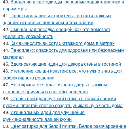
40.
Введение в светодиоды: основные характеристики и
параметры
41.
Проектирование и строительство пятиэтажных
зданий: основные принципы и технологии
42.
Смешанная посадка овощей: как это помогает
увеличить урожайность
43.
Как вычислить высоту 5-этажного дома в метрах
44.
Пеноплекс: опасность для здоровья или безопасный
материал
45.
Вдохновляющие идеи для декора стены в гостиной
46.
Утепление крыши изнутри: все, что нужно знать для
эффективного решения
47.
Не открывается пластиковая дверь с замком:
основные причины и способы решения
48.
Строй свой французский балкон с ковкой своими
руками: простой способ создать уникальную часть дома
49.
7 гениальных идей для улучшения
функциональности вашей кухни
50.
Цвет затирки для белой плитки. Белое разочарование