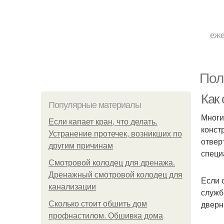
еже
Пол
Как
Популярные материалы
Многи
Если капает кран, что делать.
конст
Устранение протечек, возникших по
отвер
другим причинам
специ
Смотровой колодец для дренажа.
Дренажный смотровой колодец для
Если 
канализации
служб
дверн
Сколько стоит обшить дом
профнастилом. Обшивка дома