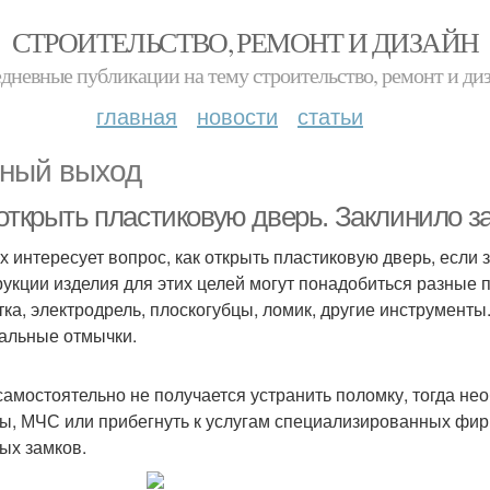
СТРОИТЕЛЬСТВО, РЕМОНТ И ДИЗАЙН
дневные публикации на тему строительство, ремонт и ди
главная
новости
статьи
ный выход
 открыть пластиковую дверь. Заклинило з
х интересует вопрос, как открыть пластиковую дверь, если
рукции изделия для этих целей могут понадобиться разные 
тка, электродрель, плоскогубцы, ломик, другие инструмент
альные отмычки.
самостоятельно не получается устранить поломку, тогда н
ы, МЧС или прибегнуть к услугам специализированных фи
ых замков.