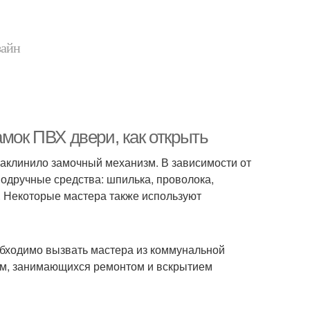
зайн
амок ПВХ двери, как открыть
 заклинило замочный механизм. В зависимости от
подручные средства: шпилька, проволока,
ы. Некоторые мастера также используют
еобходимо вызвать мастера из коммунальной
рм, занимающихся ремонтом и вскрытием