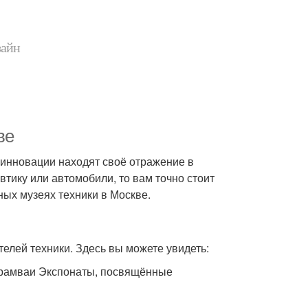
зайн
ве
и инновации находят своё отражение в
втику или автомобили, то вам точно стоит
ных музеях техники в Москве.
елей техники. Здесь вы можете увидеть:
трамваи Экспонаты, посвящённые