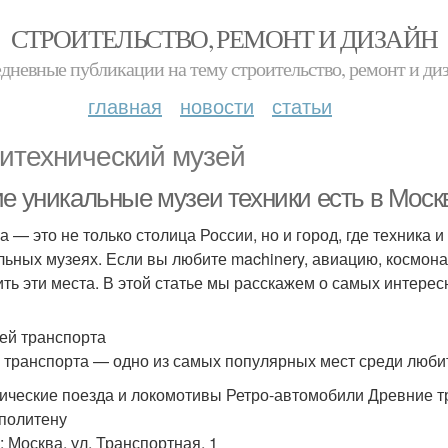
СТРОИТЕЛЬСТВО, РЕМОНТ И ДИЗАЙН
дневные публикации на тему строительство, ремонт и ди
главная
новости
статьи
итехнический музей
ие уникальные музеи техники есть в Моск
а — это не только столица России, но и город, где техника 
льных музеях. Если вы любите machinery, авиацию, космона
ить эти места. В этой статье мы расскажем о самых интерес
зей транспорта
 транспорта — одно из самых популярных мест среди любит
ические поезда и локомотивы Ретро-автомобили Древние 
политену
: Москва, ул. Транспортная, 1