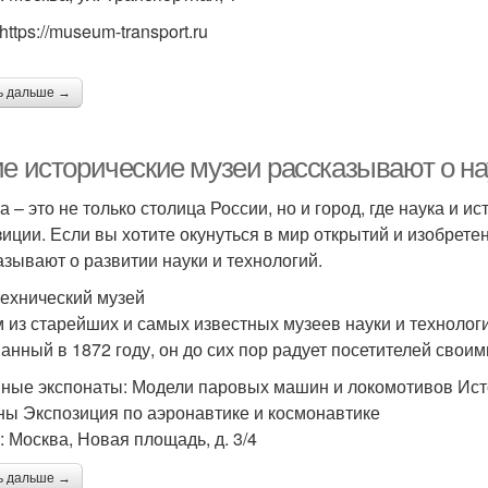
https://museum-transport.ru
ь дальше →
ие исторические музеи рассказывают о на
а – это не только столица России, но и город, где наука и
зиции. Если вы хотите окунуться в мир открытий и изобретен
азывают о развитии науки и технологий.
ехнический музей
 из старейших и самых известных музеев науки и технолог
анный в 1872 году, он до сих пор радует посетителей своим
ные экспонаты: Модели паровых машин и локомотивов Ис
ы Экспозиция по аэронавтике и космонавтике
: Москва, Новая площадь, д. 3/4
ь дальше →