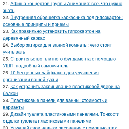
21.
Афиша концертов группы Анимация: все, что нужно
знать
22.
Внутренняя обрешетка каркасника под гипсокартон:
основные принципы и приемы
23.
Как правильно установить гипсокартон на
деревянный каркас
24.
Выбор затирки для ванной комнаты: чего стоит
учитывать
25.
Строительство плитного фундамента с помощью
УШП: подробный самоучитель
26.
10 бесценных лайфхаков для улучшения
организации вашей кухни
27.
Как устранить заклинивание пластиковой двери на
балкон
28.
Пластиковые панели для ванны: стоимость и
варианты
29.
Дизайн туалета пластиковыми панелями. Тонкости
отделки туалета пластиковыми панелями
30.
Улучшай свои навыки рисования с помощью этих