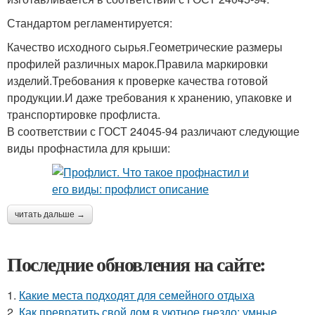
Стандартом регламентируется:
Качество исходного сырья.Геометрические размеры
профилей различных марок.Правила маркировки
изделий.Требования к проверке качества готовой
продукции.И даже требования к хранению, упаковке и
транспортировке профлиста.
В соответствии с ГОСТ 24045-94 различают следующие
виды профнастила для крыши:
читать дальше →
Последние обновления на сайте:
1.
Какие места подходят для семейного отдыха
2.
Как превратить свой дом в уютное гнездо: умные