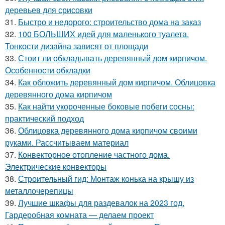
деревьев для срисовки
31.
Быстро и недорого: строительство дома на заказ
32.
100 БОЛЬШИХ идей для маленького туалета.
Тонкости дизайна зависят от площади
33.
Стоит ли обкладывать деревянный дом кирпичом.
Особенности обкладки
34.
Как обложить деревянный дом кирпичом. Облицовка
деревянного дома кирпичом
35.
Как найти укороченные боковые побеги сосны:
практический подход
36.
Облицовка деревянного дома кирпичом своими
руками. Рассчитываем материал
37.
Конвекторное отопление частного дома.
Электрические конвекторы
38.
Строительный гид: Монтаж конька на крышу из
металлочерепицы
39.
Лучшие шкафы для раздевалок на 2023 год.
Гардеробная комната — делаем проект