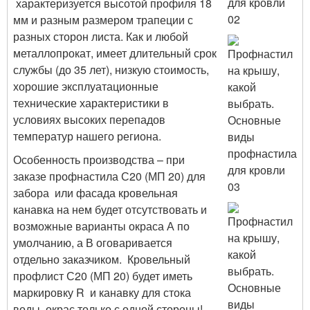
характеризуется высотой профиля 18
мм и разным размером трапеции с
разных сторон листа. Как и любой
металлопрокат, имеет длительный срок
службы (до 35 лет), низкую стоимость,
хорошие эксплуатационные
технические характеристики в
условиях высоких перепадов
температур нашего региона.
Особенность производства – при
заказе профнастила С20 (МП 20) для
забора или фасада кровельная
канавка на нем будет отсутствовать и
возможные варианты окраса А по
умолчанию, а В оговаривается
отдельно заказчиком. Кровельный
профлист С20 (МП 20) будет иметь
маркировку R и канавку для стока
воды, окрас только с одной стороны!