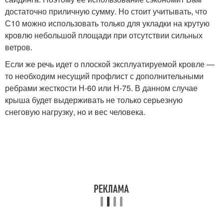
достаточно приличную сумму. Но стоит учитывать, что
С10 можно использовать только для укладки на крутую
кровлю небольшой площади при отсутствии сильных
ветров.
Если же речь идет о плоской эксплуатируемой кровле —
то необходим несущий профлист с дополнительными
ребрами жесткости Н-60 или Н-75. В данном случае
крыша будет выдерживать не только серьезную
снеговую нагрузку, но и вес человека.