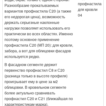
Разнообразие прокатываемых
вариантов профнастила С20 (а также
его недорогая цена), возможность
держать серьезные наклонные
нагрузки позволяет использовать его
практически во всех областях. Именно
поэтому основное применение
профнастила С20 (МП 20): для кровли,
забора, а вот для облицовки фасадов
используется редко.
В фасадном сегменте держит
первенство профнастил С8 и С20
(разница только в высоте профиля)
проигрывает ему в цене за м2
облицовки. В кровельном сегменте
более актуально сравнивать
профнастил С20 и С21 (ближайшая по
характеристикам марка).