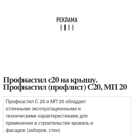
Профнастил с20 на крышу.
Профнастил (профлист) С20, МП 20
Профнастил С 20 и МП 20 обладает
отличными эксплуатационными и
техническими характеристиками для
применения в строительстве кровель и
фасадов (заборов, стен)