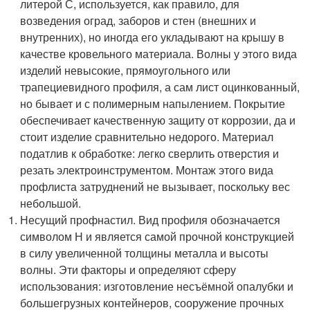
литерой С, используется, как правило, для
возведения оград, заборов и стен (внешних и
внутренних), но иногда его укладывают на крышу в
качестве кровельного материала. Волны у этого вида
изделий невысокие, прямоугольного или
трапециевидного профиля, а сам лист оцинкованный,
но бывает и с полимерным напылением. Покрытие
обеспечивает качественную защиту от коррозии, да и
стоит изделие сравнительно недорого. Материал
податлив к обработке: легко сверлить отверстия и
резать электроинструментом. Монтаж этого вида
профлиста затруднений не вызывает, поскольку вес
небольшой.
Несущий профнастил. Вид профиля обозначается
символом Н и является самой прочной конструкцией
в силу увеличенной толщины металла и высоты
волны. Эти факторы и определяют сферу
использования: изготовление несъёмной опалубки и
большегрузных контейнеров, сооружение прочных