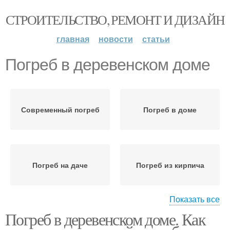
СТРОИТЕЛЬСТВО, РЕМОНТ И ДИЗАЙН
главная
новости
статьи
Погреб в деревенском доме
Современный погреб
Погреб в доме
Погреб на даче
Погреб из кирпича
Показать все
Погреб в деревенском доме. Как
Погреба в частном доме
Погреб под домом