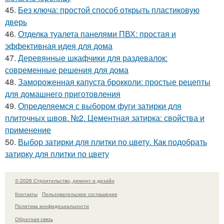
45.
Без ключа: простой способ открыть пластиковую
дверь
46.
Отделка туалета панелями ПВХ: простая и
эффективная идея для дома
47.
Деревянные шкафчики для раздевалок:
современные решения для дома
48.
Замороженная капуста брокколи: простые рецепты
для домашнего приготовления
49.
Определяемся с выбором фуги затирки для
плиточных швов. №2. Цементная затирка: свойства и
применение
50.
Выбор затирки для плитки по цвету. Как подобрать
затирку для плитки по цвету
© 2026 Строительство, ремонт и дизайн
Контакты
Пользовательское соглашение
Политика конфидециальности
Обратная связь