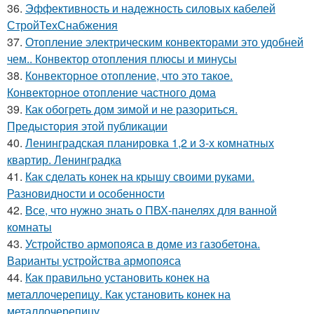
36.
Эффективность и надежность силовых кабелей
СтройТехСнабжения
37.
Отопление электрическим конвекторами это удобней
чем.. Конвектор отопления плюсы и минусы
38.
Конвекторное отопление, что это такое.
Конвекторное отопление частного дома
39.
Как обогреть дом зимой и не разориться.
Предыстория этой публикации
40.
Ленинградская планировка 1,2 и 3-х комнатных
квартир. Ленинградка
41.
Как сделать конек на крышу своими руками.
Разновидности и особенности
42.
Все, что нужно знать о ПВХ-панелях для ванной
комнаты
43.
Устройство армопояса в доме из газобетона.
Варианты устройства армопояса
44.
Как правильно установить конек на
металлочерепицу. Как установить конек на
металлочерепицу