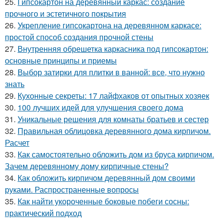
25.
Гипсокартон на деревянный каркас: создание
прочного и эстетичного покрытия
26.
Укрепление гипсокартона на деревянном каркасе:
простой способ создания прочной стены
27.
Внутренняя обрешетка каркасника под гипсокартон:
основные принципы и приемы
28.
Выбор затирки для плитки в ванной: все, что нужно
знать
29.
Кухонные секреты: 17 лайфхаков от опытных хозяек
30.
100 лучших идей для улучшения своего дома
31.
Уникальные решения для комнаты братьев и сестер
32.
Правильная облицовка деревянного дома кирпичом.
Расчет
33.
Как самостоятельно обложить дом из бруса кирпичом.
Зачем деревянному дому кирпичные стены?
34.
Как обложить кирпичом деревянный дом своими
руками. Распространенные вопросы
35.
Как найти укороченные боковые побеги сосны:
практический подход