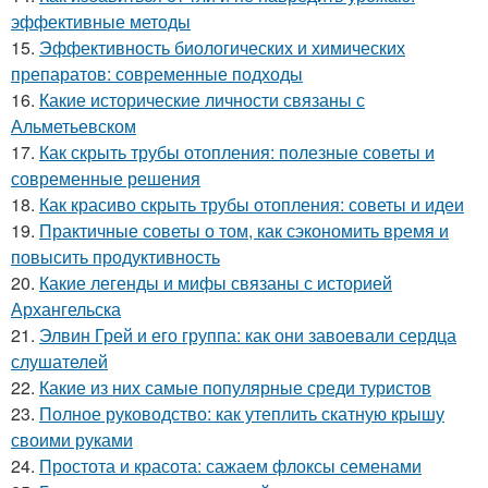
эффективные методы
15.
Эффективность биологических и химических
препаратов: современные подходы
16.
Какие исторические личности связаны с
Альметьевском
17.
Как скрыть трубы отопления: полезные советы и
современные решения
18.
Как красиво скрыть трубы отопления: советы и идеи
19.
Практичные советы о том, как сэкономить время и
повысить продуктивность
20.
Какие легенды и мифы связаны с историей
Архангельска
21.
Элвин Грей и его группа: как они завоевали сердца
слушателей
22.
Какие из них самые популярные среди туристов
23.
Полное руководство: как утеплить скатную крышу
своими руками
24.
Простота и красота: сажаем флоксы семенами