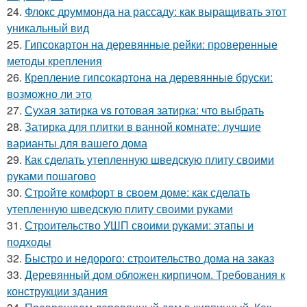
24.
Флокс друммонда на рассаду: как выращивать этот
уникальный вид
25.
Гипсокартон на деревянные рейки: проверенные
методы крепления
26.
Крепление гипсокартона на деревянные бруски:
возможно ли это
27.
Сухая затирка vs готовая затирка: что выбрать
28.
Затирка для плитки в ванной комнате: лучшие
варианты для вашего дома
29.
Как сделать утепленную шведскую плиту своими
руками пошагово
30.
Стройте комфорт в своем доме: как сделать
утепленную шведскую плиту своими руками
31.
Строительство УШП своими руками: этапы и
подходы
32.
Быстро и недорого: строительство дома на заказ
33.
Деревянный дом обложен кирпичом. Требования к
конструкции здания