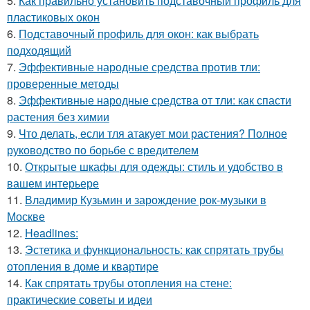
5.
Как правильно установить подставочный профиль для
пластиковых окон
6.
Подставочный профиль для окон: как выбрать
подходящий
7.
Эффективные народные средства против тли:
проверенные методы
8.
Эффективные народные средства от тли: как спасти
растения без химии
9.
Что делать, если тля атакует мои растения? Полное
руководство по борьбе с вредителем
10.
Открытые шкафы для одежды: стиль и удобство в
вашем интерьере
11.
Владимир Кузьмин и зарождение рок-музыки в
Москве
12.
Headlines:
13.
Эстетика и функциональность: как спрятать трубы
отопления в доме и квартире
14.
Как спрятать трубы отопления на стене:
практические советы и идеи