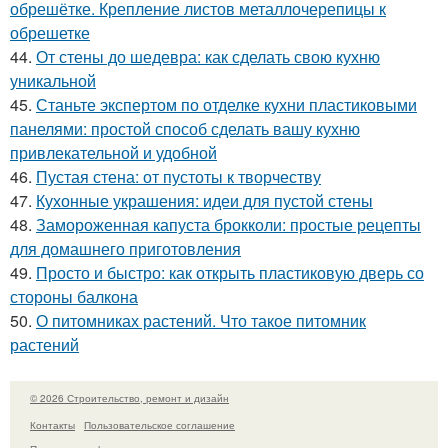
обрешётке. Крепление листов металлочерепицы к
обрешетке
44.
От стены до шедевра: как сделать свою кухню
уникальной
45.
Станьте экспертом по отделке кухни пластиковыми
панелями: простой способ сделать вашу кухню
привлекательной и удобной
46.
Пустая стена: от пустоты к творчеству
47.
Кухонные украшения: идеи для пустой стены
48.
Замороженная капуста брокколи: простые рецепты
для домашнего приготовления
49.
Просто и быстро: как открыть пластиковую дверь со
стороны балкона
50.
О питомниках растений. Что такое питомник
растений
© 2026 Строительство, ремонт и дизайн
Контакты
Пользовательское соглашение