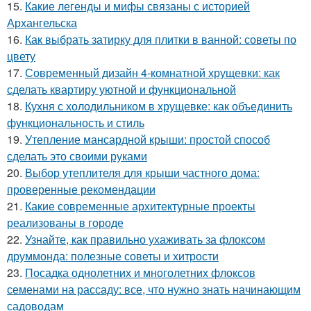
15.
Какие легенды и мифы связаны с историей
Архангельска
16.
Как выбрать затирку для плитки в ванной: советы по
цвету
17.
Современный дизайн 4-комнатной хрущевки: как
сделать квартиру уютной и функциональной
18.
Кухня с холодильником в хрущевке: как объединить
функциональность и стиль
19.
Утепление мансардной крыши: простой способ
сделать это своими руками
20.
Выбор утеплителя для крыши частного дома:
проверенные рекомендации
21.
Какие современные архитектурные проекты
реализованы в городе
22.
Узнайте, как правильно ухаживать за флоксом
друммонда: полезные советы и хитрости
23.
Посадка однолетних и многолетних флоксов
семенами на рассаду: все, что нужно знать начинающим
садоводам