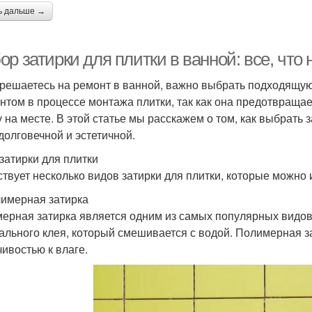
ь дальше →
р затирки для плитки в ванной: все, что 
 решаетесь на ремонт в ванной, важно выбрать подходящую
нтом в процессе монтажа плитки, так как она предотвращае
у на месте. В этой статье мы расскажем о том, как выбрать 
долговечной и эстетичной.
затирки для плитки
твует несколько видов затирки для плитки, которые можно 
лимерная затирка
ерная затирка является одним из самых популярных видов з
ального клея, который смешивается с водой. Полимерная з
чивостью к влаге.