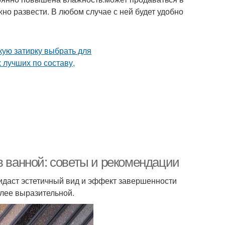
но развести. В любом случае с ней будет удобно
в ванной: советы и рекомендации
идаст эстетичный вид и эффект завершенности
олее выразительной.