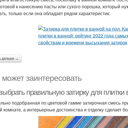
готовой к нанесению пасты или сухого порошка, который нуж
ать, только если она обладает рядом характеристик:
ь дальше →
 может заинтересовать
 выбрать правильную затирку для плитки 
льно подобранная по цветовой гамме затирочная смесь пр
й комнате, а интерьерные достоинства и отделку сделает б