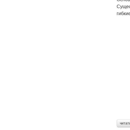
Сущес
гибкие
читат