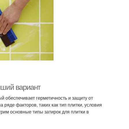
учший вариант
й обеспечивает герметичность и защиту от
а ряде факторов, таких как тип плитки, условия
трим основные типы затирок для плитки в