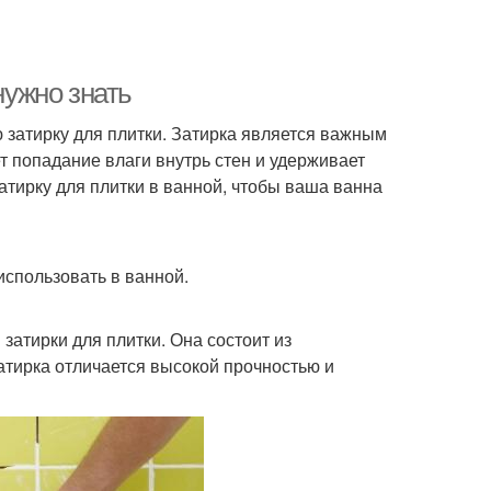
нужно знать
 затирку для плитки. Затирка является важным
т попадание влаги внутрь стен и удерживает
затирку для плитки в ванной, чтобы ваша ванна
использовать в ванной.
атирки для плитки. Она состоит из
атирка отличается высокой прочностью и