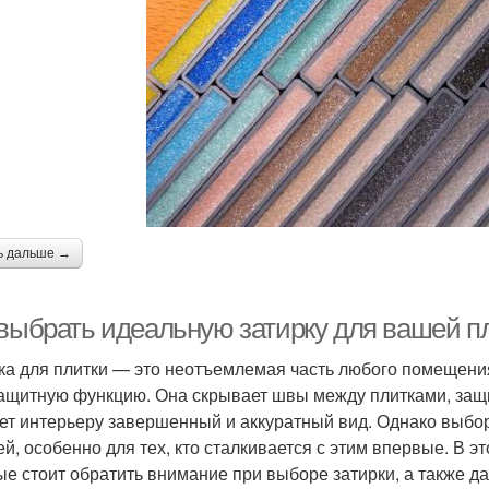
ь дальше →
выбрать идеальную затирку для вашей пли
ка для плитки — это неотъемлемая часть любого помещения
защитную функцию. Она скрывает швы между плитками, защи
ет интерьеру завершенный и аккуратный вид. Однако выбо
ей, особенно для тех, кто сталкивается с этим впервые. В 
ые стоит обратить внимание при выборе затирки, а также да