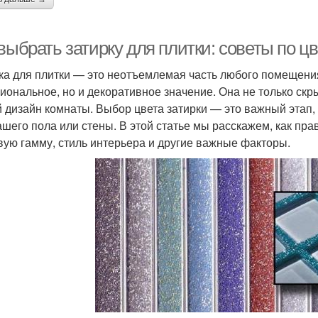
выбрать затирку для плитки: советы по цв
ка для плитки — это неотъемлемая часть любого помещения
иональное, но и декоративное значение. Она не только скр
 дизайн комнаты. Выбор цвета затирки — это важный этап
ашего пола или стены. В этой статье мы расскажем, как пра
вую гамму, стиль интерьера и другие важные факторы.