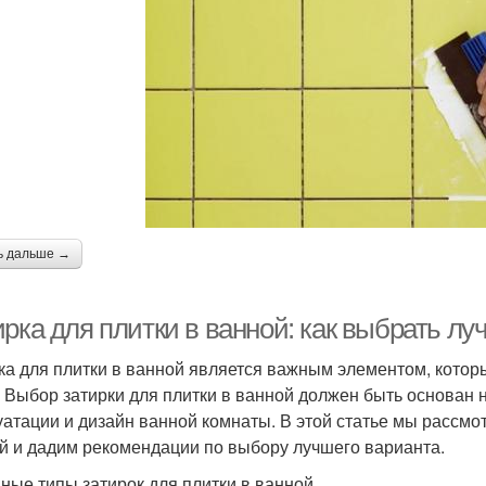
ь дальше →
ирка для плитки в ванной: как выбрать л
ка для плитки в ванной является важным элементом, которы
. Выбор затирки для плитки в ванной должен быть основан н
уатации и дизайн ванной комнаты. В этой статье мы рассмо
й и дадим рекомендации по выбору лучшего варианта.
ные типы затирок для плитки в ванной