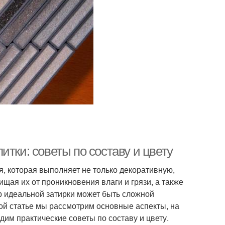
тки: советы по составу и цвету
, которая выполняет не только декоративную,
щая их от проникновения влаги и грязи, а также
р идеальной затирки может быть сложной
этой статье мы рассмотрим основные аспекты, на
дим практические советы по составу и цвету.