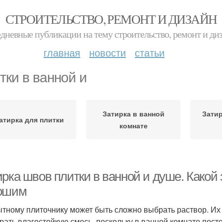
СТРОИТЕЛЬСТВО, РЕМОНТ И ДИЗАЙН
дневные публикации на тему строительство, ремонт и ди
главная
новости
статьи
тки в ванной и
Затирка в ванной
Затир
атирка для плитки
комнате
ирка швов плитки в ванной и душе. Какой
ошим
тному плиточнику может быть сложно выбрать раствор. Их
рать влагостойкую смесь, поскольку в ванной комнате пос