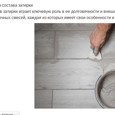
 состава затирки
в затирки играет ключевую роль в ее долговечности и внеш
очных смесей, каждая из которых имеет свои особенности и
ь дальше →