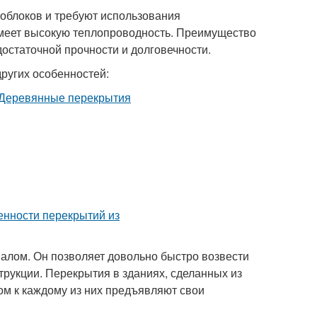
облоков и требуют использования
имеет высокую теплопроводность. Преимущество
достаточной прочности и долговечности.
ругих особенностей:
алом. Он позволяет довольно быстро возвести
трукции. Перекрытия в зданиях, сделанных из
том к каждому из них предъявляют свои