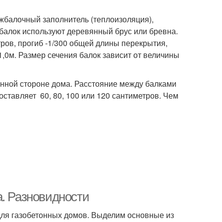
жбалочный заполнитель (теплоизоляция),
е балок используют деревянный брус или бревна.
ров, прогиб -1/300 общей длины перекрытия,
1,0м. Размер сечения балок зависит от величины
нной стороне дома. Расстояние между балками
оставляет 60, 80, 100 или 120 сантиметров. Чем
а. Разновидности
ля газобетонных домов. Выделим основные из