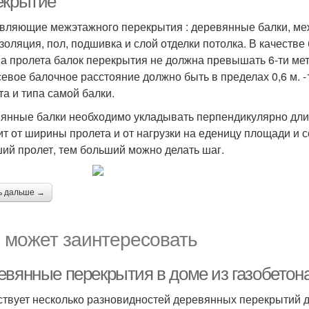
екрытие
вляющие межэтажного перекрытия : деревянные балки, ме
золяция, пол, подшивка и слой отделки потолка. В качеств
а пролета балок перекрытия не должна превышать 6-ти мет
евое балочное расстояние должно быть в пределах 0,6 м. -
та и типа самой балки.
янные балки необходимо укладывать перпендикулярно дли
ит от ширины пролета и от нагрузки на еденицу площади и с
ий пролет, тем больший можно делать шаг.
ь дальше →
 может заинтересовать
евянные перекрытия в доме из газобетон
твует несколько разновидностей деревянных перекрытий д