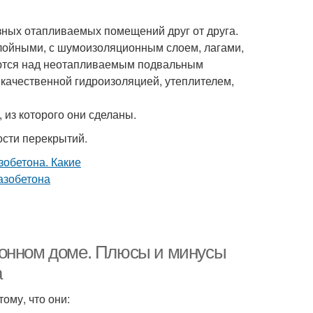
зных отапливаемых помещений друг от друга.
лойными, с шумоизоляционным слоем, лагами,
яются над неотапливаемым подвальным
качественной гидроизоляцией, утеплителем,
 из которого они сделаны.
сти перекрытий.
тонном доме. Плюсы и минусы
а
му, что они: