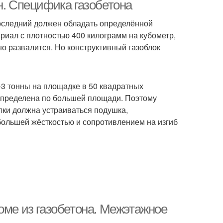
использованием
н. Специфика газобетона
последний должен обладать определённой
иал с плотностью 400 килограмм на кубометр,
вно развалится. Но конструктивный газоблок
2-3 тонны на площадке в 50 квадратных
аспределена по большей площади. Поэтому
лки должна устраиваться подушка,
ольшей жёсткостью и сопротивлением на изгиб
оме из газобетона. Межэтажное