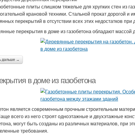
обетонные плиты слишком тяжелые для хрупких стен из газ
огательной крановой техники. Стальной прокат дорогой и 
янных перекрытий в отсутствии всех этих недостатков при 
янные перекрытия в доме из газобетона обладают массой д
ь дальше →
екрытия в доме из газобетона
етон является современным прочным строительным матери
Чаще всего из него строят одноэтажные и двухэтажные конс
етона, могут быть созданы из различных материалов, при э
еленные требования.