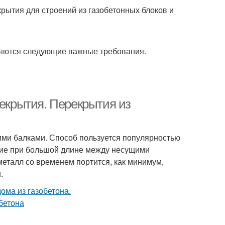
рытия для строений из газобетонных блоков и
ляются следующие важные требования.
рекрытия. Перекрытия из
ми балками. Способ пользуется популярностью
ытие при большой длине между несущими
металл со временем портится, как минимум,
.