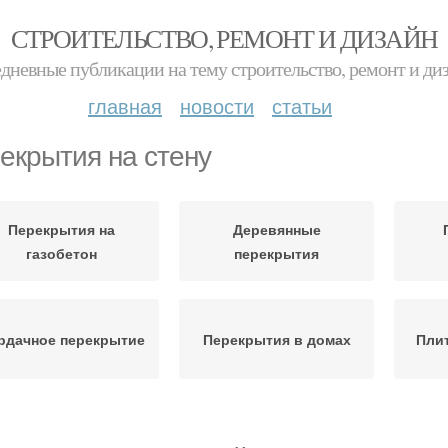
СТРОИТЕЛЬСТВО, РЕМОНТ И ДИЗАЙН
дневные публикации на тему строительство, ремонт и ди
главная
новости
статьи
екрытия на стену
Перекрытия на
Деревянные
газобетон
перекрытия
рдачное перекрытие
Перекрытия в домах
Пли
Монолитное
рекрытия по балкам
Пер