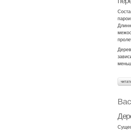
пер
Соста
парои
Длинн
межос
проле
Дерев
завис
меньш
читат
Вас
Дер
Сущес