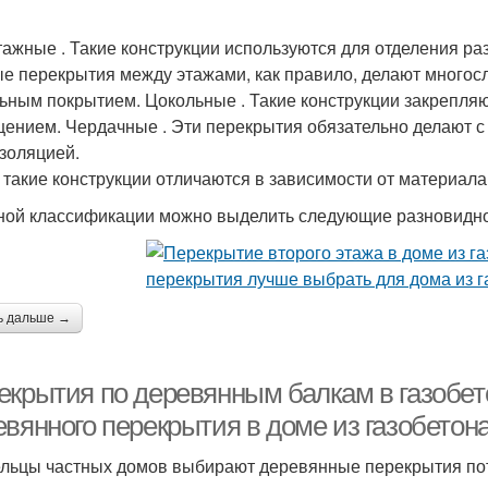
ажные . Такие конструкции используются для отделения ра
е перекрытия между этажами, как правило, делают многос
ьным покрытием. Цокольные . Такие конструкции закрепл
ением. Чердачные . Эти перекрытия обязательно делают с 
золяцией.
 такие конструкции отличаются в зависимости от материала,
ной классификации можно выделить следующие разновидно
ь дальше →
екрытия по деревянным балкам в газобе
евянного перекрытия в доме из газобетон
льцы частных домов выбирают деревянные перекрытия пото