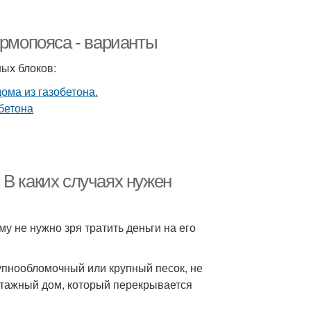
армопояса - варианты
ых блоков:
В каких случаях нужен
у не нужно зря тратить деньги на его
упнообломочный или крупный песок, не
этажный дом, который перекрывается