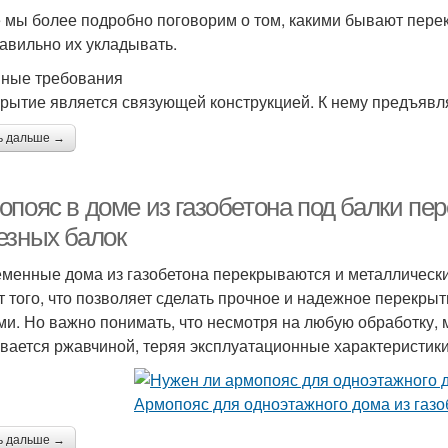
 мы более подробно поговорим о том, какими бывают перек
равильно их укладывать.
ные требования
рытие является связующей конструкцией. К нему предъяв
ь дальше →
опояс в доме из газобетона под балки пе
езных балок
менные дома из газобетона перекрываются и металлически
ет того, что позволяет сделать прочное и надежное перекр
ми. Но важно понимать, что несмотря на любую обработку, 
вается ржавчиной, теряя эксплуатационные характеристики
ь дальше →