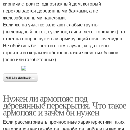
кирпича;строится одноэтажный дом, который
перекрывается деревянными балками, а не
железобетонными панелями.
Если же на участке залегают слабые грунты
(пылевидный песок, суглинок, глина, лесс, торфяник), то
ответ на вопрос нужен ли армирующий пояс, очевиден.
Не обойтись без него и в том случае, когда стены
строятся из керамзитобетонных или ячеистых блоков
(пено или газобетонных).
читать дальше →
Нужен ли армопояс под
деревянные перекрытия. Что такое
армопояс и зачем он нужен
Если рассматривать прочностные характеристики таких
материалов как газобетон, пенобетон, арболит и кирпич ,