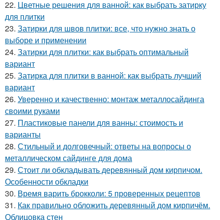
22.
Цветные решения для ванной: как выбрать затирку
для плитки
23.
Затирки для швов плитки: все, что нужно знать о
выборе и применении
24.
Затирки для плитки: как выбрать оптимальный
вариант
25.
Затирка для плитки в ванной: как выбрать лучший
вариант
26.
Уверенно и качественно: монтаж металлосайдинга
своими руками
27.
Пластиковые панели для ванны: стоимость и
варианты
28.
Стильный и долговечный: ответы на вопросы о
металлическом сайдинге для дома
29.
Стоит ли обкладывать деревянный дом кирпичом.
Особенности обкладки
30.
Время варить брокколи: 5 проверенных рецептов
31.
Как правильно обложить деревянный дом кирпичём.
Облицовка стен