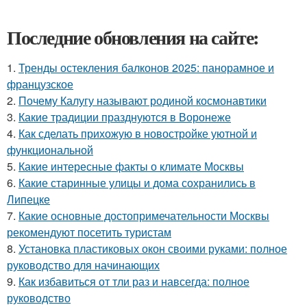
Последние обновления на сайте:
1.
Тренды остекления балконов 2025: панорамное и
французское
2.
Почему Калугу называют родиной космонавтики
3.
Какие традиции празднуются в Воронеже
4.
Как сделать прихожую в новостройке уютной и
функциональной
5.
Какие интересные факты о климате Москвы
6.
Какие старинные улицы и дома сохранились в
Липецке
7.
Какие основные достопримечательности Москвы
рекомендуют посетить туристам
8.
Установка пластиковых окон своими руками: полное
руководство для начинающих
9.
Как избавиться от тли раз и навсегда: полное
руководство