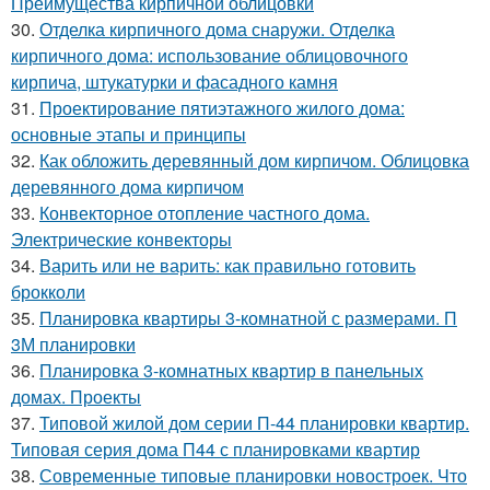
Преимущества кирпичной облицовки
30.
Отделка кирпичного дома снаружи. Отделка
кирпичного дома: использование облицовочного
кирпича, штукатурки и фасадного камня
31.
Проектирование пятиэтажного жилого дома:
основные этапы и принципы
32.
Как обложить деревянный дом кирпичом. Облицовка
деревянного дома кирпичом
33.
Конвекторное отопление частного дома.
Электрические конвекторы
34.
Варить или не варить: как правильно готовить
брокколи
35.
Планировка квартиры 3-комнатной с размерами. П
3М планировки
36.
Планировка 3-комнатных квартир в панельных
домах. Проекты
37.
Типовой жилой дом серии П-44 планировки квартир.
Типовая серия дома П44 с планировками квартир
38.
Современные типовые планировки новостроек. Что