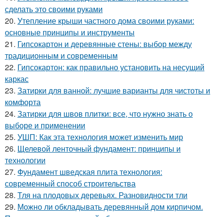
сделать это своими руками
20.
Утепление крыши частного дома своими руками:
основные принципы и инструменты
21.
Гипсокартон и деревянные стены: выбор между
традиционным и современным
22.
Гипсокартон: как правильно установить на несущий
каркас
23.
Затирки для ванной: лучшие варианты для чистоты и
комфорта
24.
Затирки для швов плитки: все, что нужно знать о
выборе и применении
25.
УШП: Как эта технология может изменить мир
26.
Щелевой ленточный фундамент: принципы и
технологии
27.
Фундамент шведская плита технология:
современный способ строительства
28.
Тля на плодовых деревьях. Разновидности тли
29.
Можно ли обкладывать деревянный дом кирпичом.