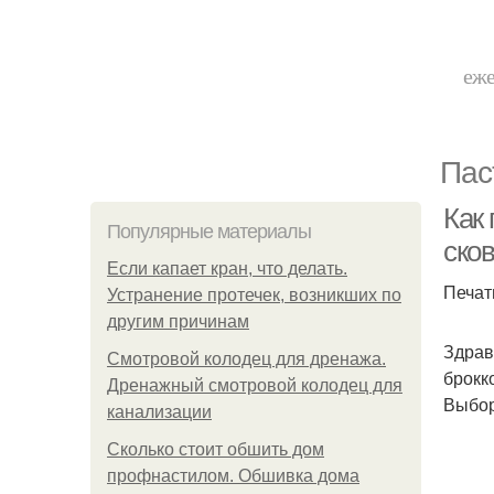
еже
Пас
Как 
Популярные материалы
ско
Если капает кран, что делать.
Печат
Устранение протечек, возникших по
другим причинам
Здрав
Смотровой колодец для дренажа.
брокк
Дренажный смотровой колодец для
Выбор
канализации
Сколько стоит обшить дом
профнастилом. Обшивка дома