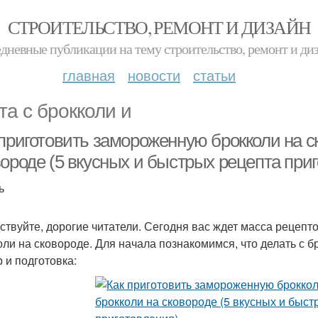
СТРОИТЕЛЬСТВО, РЕМОНТ И ДИЗАЙН
дневные публикации на тему строительство, ремонт и ди
главная
новости
статьи
та с брокколи и
приготовить замороженную брокколи на ск
вороде (5 вкусных и быстрых рецепта при
ь
ствуйте, дорогие читатели. Сегодня вас ждет масса рецептов
оли на сковороде. Для начала познакомимся, что делать с б
 и подготовка: