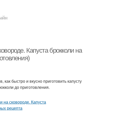
зайн
овороде. Капуста брокколи на
готовления)
, как быстро и вкусно приготовить капусту
рокколи до приготовления.