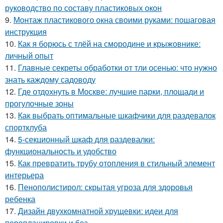
руководство по составу пластиковых окон
9.
Монтаж пластикового окна своими руками: пошаговая
инструкция
10.
Как я борюсь с тлёй на смородине и крыжовнике:
личный опыт
11.
Главные секреты обработки от тли осенью: что нужно
знать каждому садоводу
12.
Где отдохнуть в Москве: лучшие парки, площади и
прогулочные зоны
13.
Как выбрать оптимальные шкафчики для раздевалок
спортклуба
14.
5-секционный шкаф для раздевалки:
функциональность и удобство
15.
Как превратить трубу отопления в стильный элемент
интерьера
16.
Пенополистирол: скрытая угроза для здоровья
ребенка
17.
Дизайн двухкомнатной хрущевки: идеи для
перепланировки и без