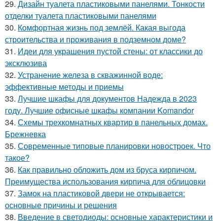
29.
Дизайн туалета пластиковыми панелями. Тонкости
отделки туалета пластиковыми панелями
30.
Комфортная жизнь под землёй. Какая выгода
строительства и проживания в подземном доме?
31.
Идеи для украшения пустой стены: от классики до
эксклюзива
32.
Устранение железа в скважинной воде:
эффективные методы и приемы
33.
Лучшие шкафы для документов Надежда в 2023
году. Лучшие офисные шкафы компании Komandor
34.
Схемы трехкомнатных квартир в панельных домах.
Брежневка
35.
Современные типовые планировки новостроек. Что
такое?
36.
Как правильно обложить дом из бруса кирпичом.
Преимущества использования кирпича для облицовки
37.
Замок на пластиковой двери не открывается:
основные причины и решения
38.
Введение в светодиоды: основные характеристики и