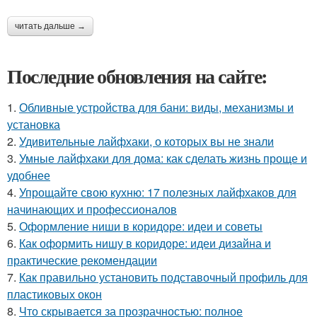
читать дальше →
Последние обновления на сайте:
1.
Обливные устройства для бани: виды, механизмы и
установка
2.
Удивительные лайфхаки, о которых вы не знали
3.
Умные лайфхаки для дома: как сделать жизнь проще и
удобнее
4.
Упрощайте свою кухню: 17 полезных лайфхаков для
начинающих и профессионалов
5.
Оформление ниши в коридоре: идеи и советы
6.
Как оформить нишу в коридоре: идеи дизайна и
практические рекомендации
7.
Как правильно установить подставочный профиль для
пластиковых окон
8.
Что скрывается за прозрачностью: полное