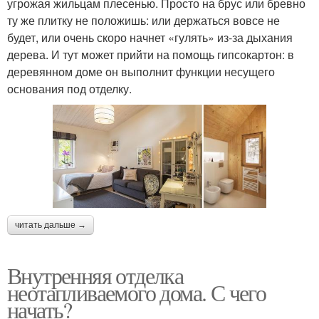
угрожая жильцам плесенью. Просто на брус или бревно
ту же плитку не положишь: или держаться вовсе не
будет, или очень скоро начнет «гулять» из-за дыхания
дерева. И тут может прийти на помощь гипсокартон: в
деревянном доме он выполнит функции несущего
основания под отделку.
читать дальше →
Внутренняя отделка
неотапливаемого дома. С чего
начать?