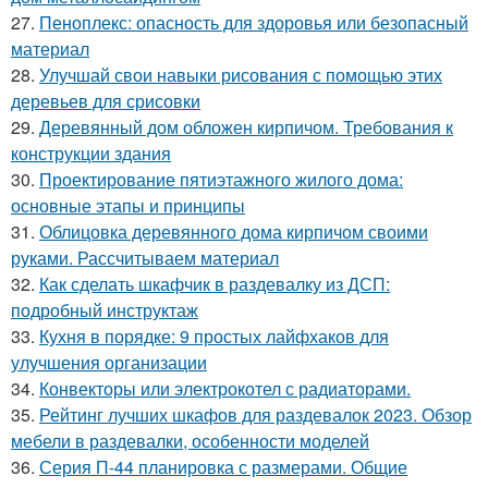
27.
Пеноплекс: опасность для здоровья или безопасный
материал
28.
Улучшай свои навыки рисования с помощью этих
деревьев для срисовки
29.
Деревянный дом обложен кирпичом. Требования к
конструкции здания
30.
Проектирование пятиэтажного жилого дома:
основные этапы и принципы
31.
Облицовка деревянного дома кирпичом своими
руками. Рассчитываем материал
32.
Как сделать шкафчик в раздевалку из ДСП:
подробный инструктаж
33.
Кухня в порядке: 9 простых лайфхаков для
улучшения организации
34.
Конвекторы или электрокотел с радиаторами.
35.
Рейтинг лучших шкафов для раздевалок 2023. Обзор
мебели в раздевалки, особенности моделей
36.
Серия П-44 планировка с размерами. Общие