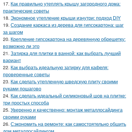
17.
Как правильно утеплять крышу загородного дома:
практические советы
18.
Экономное утепление крыши изнутри: подход DIY
19.
Создание каркаса из дерева для гипсокартона: шаг
за шагом
20.
Крепление гипсокартона на деревянную обрешетку:
возможно ли это
21.
Затирка для плитки в ванной: как выбрать лучший
вариант
22.
Как выбрать идеальную затирку для кафеля:
проверенные советы
23.
Как сделать утепленную шведскую плиту своими
руками пошагово
24.
Как сделать идеальный силиконовый шов на плитке:
три простых способа
25.
Уверенно и качественно: монтаж металлосайдинга
своими руками
26.
Сэкономить на ремонте: как самостоятельно обшить
дом металлосайдингом