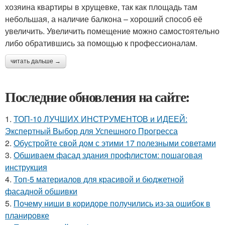
хозяина квартиры в хрущевке, так как площадь там
небольшая, а наличие балкона – хороший способ её
увеличить. Увеличить помещение можно самостоятельно
либо обратившись за помощью к профессионалам.
читать дальше →
Последние обновления на сайте:
1.
ТОП-10 ЛУЧШИХ ИНСТРУМЕНТОВ и ИДЕЕЙ:
Экспертный Выбор для Успешного Прогресса
2.
Обустройте свой дом с этими 17 полезными советами
3.
Обшиваем фасад здания профлистом: пошаговая
инструкция
4.
Топ-5 материалов для красивой и бюджетной
фасадной обшивки
5.
Почему ниши в коридоре получились из-за ошибок в
планировке