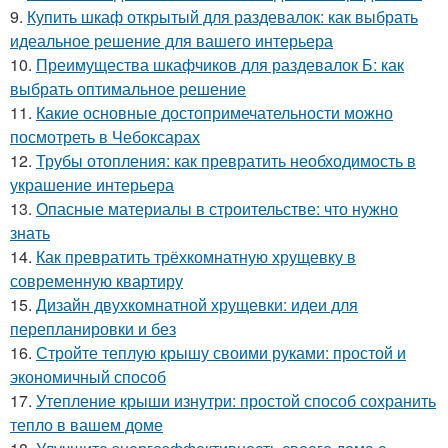
9.
Купить шкаф открытый для раздевалок: как выбрать
идеальное решение для вашего интерьера
10.
Преимущества шкафчиков для раздевалок Б: как
выбрать оптимальное решение
11.
Какие основные достопримечательности можно
посмотреть в Чебоксарах
12.
Трубы отопления: как превратить необходимость в
украшение интерьера
13.
Опасные материалы в строительстве: что нужно
знать
14.
Как превратить трёхкомнатную хрущевку в
современную квартиру
15.
Дизайн двухкомнатной хрущевки: идеи для
перепланировки и без
16.
Стройте теплую крышу своими руками: простой и
экономичный способ
17.
Утепление крыши изнутри: простой способ сохранить
тепло в вашем доме