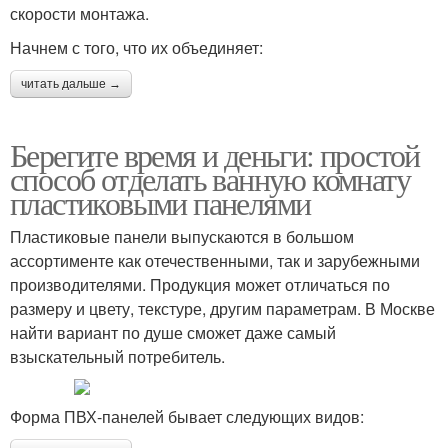
скорости монтажа.
Начнем с того, что их объединяет:
читать дальше →
Берегите время и деньги: простой
способ отделать ванную комнату
пластиковыми панелями
Пластиковые панели выпускаются в большом
ассортименте как отечественными, так и зарубежными
производителями. Продукция может отличаться по
размеру и цвету, текстуре, другим параметрам. В Москве
найти вариант по душе сможет даже самый
взыскательный потребитель.
Форма ПВХ-панелей бывает следующих видов: