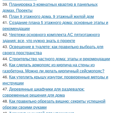
39.
Планировка 3-комнатных квартир в панельных
домах. Проекты
40.
План 9 этажного дома. 9 этажный жилой дом
41.
Создание плана 5 этажного дома: основные этапы и
рекомендации
42.
Чертежи основного комплекта АС пятиэтажного
здания: все, что нужно знать о проекте
43.
Освещение в туалете: как правильно выбрать для
своего пространства
44.
Строительство частного дома: этапы и рекомендации
45.
Как сделать армопояс из кирпича на стены из
газобетона. Можно ли делать кирпичный сейсмопояс?
46.
Как утеплить крышу изнутри: проверенные методы и
инструкции
47.
Деревянные шкафчики для раздевалок:
современные решения для дома
48.
Как правильно обрезать вишню: секреты успешной
обрезки своими руками