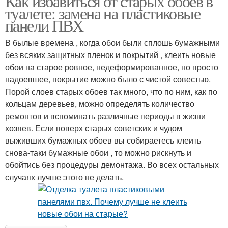
Как избавиться от старых обоев в
туалете: замена на пластиковые
панели ПВХ
В былые времена , когда обои были сплошь бумажными
без всяких защитных пленок и покрытий , клеить новые
обои на старое ровное, недеформированное, но просто
надоевшее, покрытие можно было с чистой совестью.
Порой слоев старых обоев так много, что по ним, как по
кольцам деревьев, можно определять количество
ремонтов и вспоминать различные периоды в жизни
хозяев. Если поверх старых советских и чудом
выживших бумажных обоев вы собираетесь клеить
снова-таки бумажные обои , то можно рискнуть и
обойтись без процедуры демонтажа. Во всех остальных
случаях лучше этого не делать.