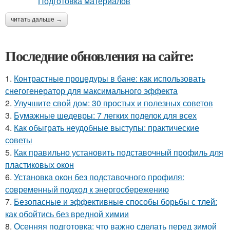
читать дальше →
Последние обновления на сайте:
1.
Контрастные процедуры в бане: как использовать
снегогенератор для максимального эффекта
2.
Улучшите свой дом: 30 простых и полезных советов
3.
Бумажные шедевры: 7 легких поделок для всех
4.
Как обыграть неудобные выступы: практические
советы
5.
Как правильно установить подставочный профиль для
пластиковых окон
6.
Установка окон без подставочного профиля:
современный подход к энергосбережению
7.
Безопасные и эффективные способы борьбы с тлей:
как обойтись без вредной химии
8.
Осенняя подготовка: что важно сделать перед зимой