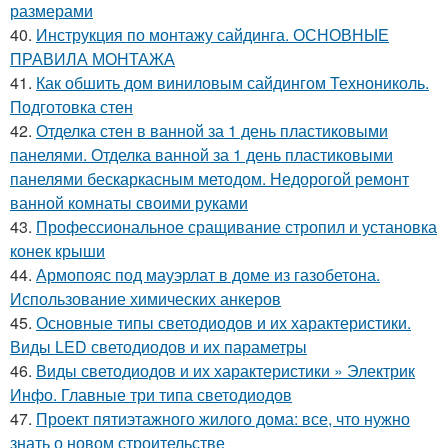
размерами
40.
Инструкция по монтажу сайдинга. ОСНОВНЫЕ
ПРАВИЛА МОНТАЖА
41.
Как обшить дом виниловым сайдингом Технониколь.
Подготовка стен
42.
Отделка стен в ванной за 1 день пластиковыми
панелями. Отделка ванной за 1 день пластиковыми
панелями бескаркасным методом. Недорогой ремонт
ванной комнаты своими руками
43.
Профессиональное сращивание стропил и установка
конек крыши
44.
Армопояс под мауэрлат в доме из газобетона.
Использование химических анкеров
45.
Основные типы светодиодов и их характеристики.
Виды LED светодиодов и их параметры
46.
Виды светодиодов и их характеристики » Электрик
Инфо. Главные три типа светодиодов
47.
Проект пятиэтажного жилого дома: все, что нужно
знать о новом строительстве