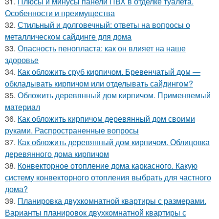
31.
Плюсы и минусы панели ПВХ в отделке туалета.
Особенности и преимущества
32.
Стильный и долговечный: ответы на вопросы о
металлическом сайдинге для дома
33.
Опасность пенопласта: как он влияет на наше
здоровье
34.
Как обложить сруб кирпичом. Бревенчатый дом —
обкладывать кирпичом или отделывать сайдингом?
35.
Обложить деревянный дом кирпичом. Применяемый
материал
36.
Как обложить кирпичом деревянный дом своими
руками. Распространенные вопросы
37.
Как обложить деревянный дом кирпичом. Облицовка
деревянного дома кирпичом
38.
Конвекторное отопление дома каркасного. Какую
систему конвекторного отопления выбрать для частного
дома?
39.
Планировка двухкомнатной квартиры с размерами.
Варианты планировок двухкомнатной квартиры с