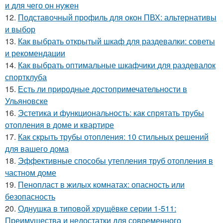
и для чего он нужен
12.
Подставочный профиль для окон ПВХ: альтернативы
и выбор
13.
Как выбрать открытый шкаф для раздевалки: советы
и рекомендации
14.
Как выбрать оптимальные шкафчики для раздевалок
спортклуба
15.
Есть ли природные достопримечательности в
Ульяновске
16.
Эстетика и функциональность: как спрятать трубы
отопления в доме и квартире
17.
Как скрыть трубы отопления: 10 стильных решений
для вашего дома
18.
Эффективные способы утепления труб отопления в
частном доме
19.
Пенопласт в жилых комнатах: опасность или
безопасность
20.
Однушка в типовой хрущёвке серии 1-511:
Преимущества и недостатки для современного