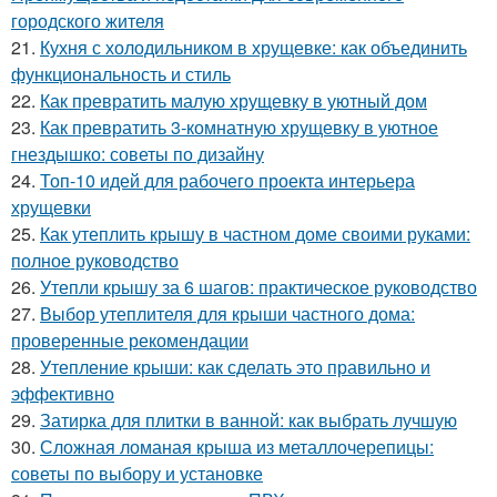
городского жителя
21.
Кухня с холодильником в хрущевке: как объединить
функциональность и стиль
22.
Как превратить малую хрущевку в уютный дом
23.
Как превратить 3-комнатную хрущевку в уютное
гнездышко: советы по дизайну
24.
Топ-10 идей для рабочего проекта интерьера
хрущевки
25.
Как утеплить крышу в частном доме своими руками:
полное руководство
26.
Утепли крышу за 6 шагов: практическое руководство
27.
Выбор утеплителя для крыши частного дома:
проверенные рекомендации
28.
Утепление крыши: как сделать это правильно и
эффективно
29.
Затирка для плитки в ванной: как выбрать лучшую
30.
Сложная ломаная крыша из металлочерепицы:
советы по выбору и установке