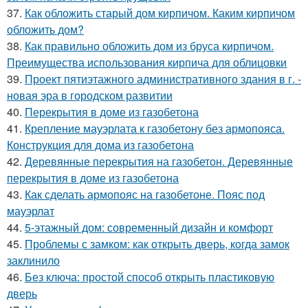
37.
Как обложить старый дом кирпичом. Каким кирпичом
обложить дом?
38.
Как правильно обложить дом из бруса кирпичом.
Преимущества использования кирпича для облицовки
39.
Проект пятиэтажного административного здания в г. -
новая эра в городском развитии
40.
Перекрытия в доме из газобетона
41.
Крепление мауэрлата к газобетону без армопояса.
Конструкция для дома из газобетона
42.
Деревянные перекрытия на газобетон. Деревянные
перекрытия в доме из газобетона
43.
Как сделать армопояс на газобетоне. Пояс под
мауэрлат
44.
5-этажный дом: современный дизайн и комфорт
45.
Проблемы с замком: как открыть дверь, когда замок
заклинило
46.
Без ключа: простой способ открыть пластиковую
дверь