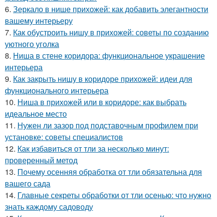
6.
Зеркало в нише прихожей: как добавить элегантности
вашему интерьеру
7.
Как обустроить нишу в прихожей: советы по созданию
уютного уголка
8.
Ниша в стене коридора: функциональное украшение
интерьера
9.
Как закрыть нишу в коридоре прихожей: идеи для
функционального интерьера
10.
Ниша в прихожей или в коридоре: как выбрать
идеальное место
11.
Нужен ли зазор под подставочным профилем при
установке: советы специалистов
12.
Как избавиться от тли за несколько минут:
проверенный метод
13.
Почему осенняя обработка от тли обязательна для
вашего сада
14.
Главные секреты обработки от тли осенью: что нужно
знать каждому садоводу