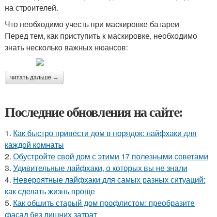
на строителей.
Что необходимо учесть при маскировке батареи
Перед тем, как приступить к маскировке, необходимо
знать несколько важных нюансов:
читать дальше →
Последние обновления на сайте:
1.
Как быстро привести дом в порядок: лайфхаки для
каждой комнаты
2.
Обустройте свой дом с этими 17 полезными советами
3.
Удивительные лайфхаки, о которых вы не знали
4.
Невероятные лайфхаки для самых разных ситуаций:
как сделать жизнь проще
5.
Как обшить старый дом профлистом: преобразите
фасад без лишних затрат