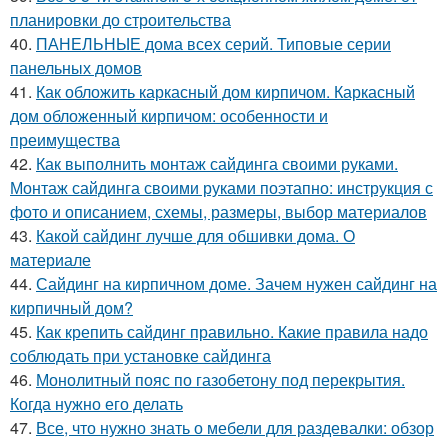
планировки до строительства
40.
ПАНЕЛЬНЫЕ дома всех серий. Типовые серии
панельных домов
41.
Как обложить каркасный дом кирпичом. Каркасный
дом обложенный кирпичом: особенности и
преимущества
42.
Как выполнить монтаж сайдинга своими руками.
Монтаж сайдинга своими руками поэтапно: инструкция с
фото и описанием, схемы, размеры, выбор материалов
43.
Какой сайдинг лучше для обшивки дома. О
материале
44.
Сайдинг на кирпичном доме. Зачем нужен сайдинг на
кирпичный дом?
45.
Как крепить сайдинг правильно. Какие правила надо
соблюдать при установке сайдинга
46.
Монолитный пояс по газобетону под перекрытия.
Когда нужно его делать
47.
Все, что нужно знать о мебели для раздевалки: обзор