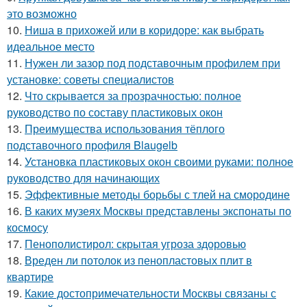
это возможно
10.
Ниша в прихожей или в коридоре: как выбрать
идеальное место
11.
Нужен ли зазор под подставочным профилем при
установке: советы специалистов
12.
Что скрывается за прозрачностью: полное
руководство по составу пластиковых окон
13.
Преимущества использования тёплого
подставочного профиля Blaugelb
14.
Установка пластиковых окон своими руками: полное
руководство для начинающих
15.
Эффективные методы борьбы с тлей на смородине
16.
В каких музеях Москвы представлены экспонаты по
космосу
17.
Пенополистирол: скрытая угроза здоровью
18.
Вреден ли потолок из пенопластовых плит в
квартире
19.
Какие достопримечательности Москвы связаны с