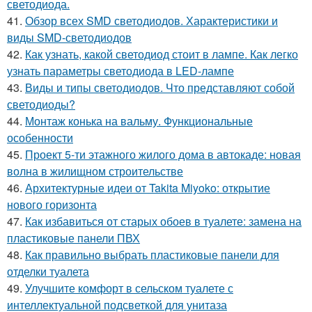
светодиода.
41.
Обзор всех SMD светодиодов. Характеристики и
виды SMD-светодиодов
42.
Как узнать, какой светодиод стоит в лампе. Как легко
узнать параметры светодиода в LED-лампе
43.
Виды и типы светодиодов. Что представляют собой
светодиоды?
44.
Монтаж конька на вальму. Функциональные
особенности
45.
Проект 5-ти этажного жилого дома в автокаде: новая
волна в жилищном строительстве
46.
Архитектурные идеи от Takita Miyoko: открытие
нового горизонта
47.
Как избавиться от старых обоев в туалете: замена на
пластиковые панели ПВХ
48.
Как правильно выбрать пластиковые панели для
отделки туалета
49.
Улучшите комфорт в сельском туалете с
интеллектуальной подсветкой для унитаза