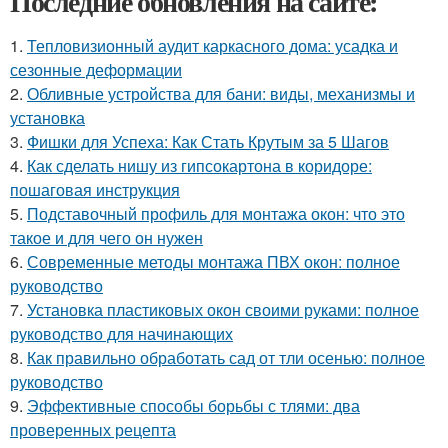
Последние обновления на сайте:
1.
Тепловизионный аудит каркасного дома: усадка и
сезонные деформации
2.
Обливные устройства для бани: виды, механизмы и
установка
3.
Фишки для Успеха: Как Стать Крутым за 5 Шагов
4.
Как сделать нишу из гипсокартона в коридоре:
пошаговая инструкция
5.
Подставочный профиль для монтажа окон: что это
такое и для чего он нужен
6.
Современные методы монтажа ПВХ окон: полное
руководство
7.
Установка пластиковых окон своими руками: полное
руководство для начинающих
8.
Как правильно обработать сад от тли осенью: полное
руководство
9.
Эффективные способы борьбы с тлями: два
проверенных рецепта