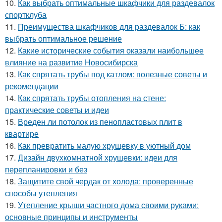
10.
Как выбрать оптимальные шкафчики для раздевалок
спортклуба
11.
Преимущества шкафчиков для раздевалок Б: как
выбрать оптимальное решение
12.
Какие исторические события оказали наибольшее
влияние на развитие Новосибирска
13.
Как спрятать трубы под катлом: полезные советы и
рекомендации
14.
Как спрятать трубы отопления на стене:
практические советы и идеи
15.
Вреден ли потолок из пенопластовых плит в
квартире
16.
Как превратить малую хрущевку в уютный дом
17.
Дизайн двухкомнатной хрущевки: идеи для
перепланировки и без
18.
Защитите свой чердак от холода: проверенные
способы утепления
19.
Утепление крыши частного дома своими руками:
основные принципы и инструменты