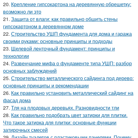
20.
Крепление гипсокартона на деревянную обрешетку:
возможно ли это
21.
Защита от влаги: как правильно обшить стены
гипсокартоном в деревянном доме
22.
Строительство УШП фундамента для дома и гаража
своими руками: основные принципы и подходы
23.
Щелевой ленточный фундамент: принципы и
технологии
24.
Развенчание мифа о фундаменте типа УШП: разбор
основных заблуждений
25.
Строительство металлического сайдинга под дерево:
основные принципы и рекомендации
26.
Как правильно установить металлический сайдинг на
фасад дома
27.
Тля на плодовых деревьях. Разновидности тли
28.
Как правильно подобрать цвет затирки для плитки.
Что такое затирка для плитки: основные функции
затирочных смесей
29.
Дизайн туалетов с пластиковыми панелями. Почему