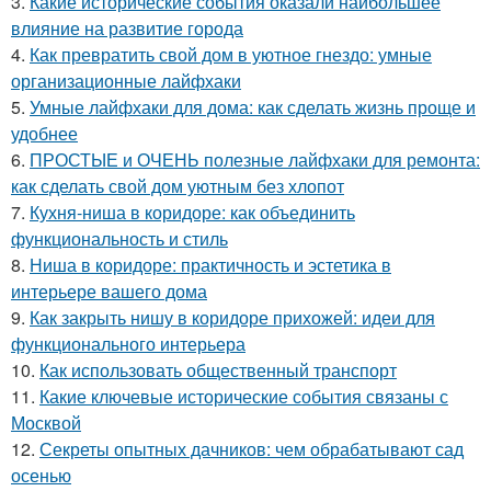
3.
Какие исторические события оказали наибольшее
влияние на развитие города
4.
Как превратить свой дом в уютное гнездо: умные
организационные лайфхаки
5.
Умные лайфхаки для дома: как сделать жизнь проще и
удобнее
6.
ПРОСТЫЕ и ОЧЕНЬ полезные лайфхаки для ремонта:
как сделать свой дом уютным без хлопот
7.
Кухня-ниша в коридоре: как объединить
функциональность и стиль
8.
Ниша в коридоре: практичность и эстетика в
интерьере вашего дома
9.
Как закрыть нишу в коридоре прихожей: идеи для
функционального интерьера
10.
Как использовать общественный транспорт
11.
Какие ключевые исторические события связаны с
Москвой
12.
Секреты опытных дачников: чем обрабатывают сад
осенью