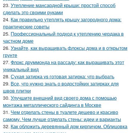
23.
Утепление мансардной крыши: простой способ
сделать это своими руками
24.
Как правильно утеплять крышу загородного дома:
практические советы
25.
Профессиональный подход к утеплению чердака в
частном доме
26.
Узнайте, как выращивать флоксы дома и в открытом
грунте
27.
Флокс друммонда на рассаду: как выращивать этот
уникальный вид
28.
Сухая затирка vs готовая затирка: что выбрать
29.
Все, что нужно знать о водостойких затирках для
швов плитки
30.
Улучшите внешний вид своего дома с помощью
монтажа металлического сайдинга в Москве
31.
Чем отделать стены в туалете дешево и красиво
самому. Чем лучше отделать стены: идеи и варианты
32.
Как обложить деревянный дом кирпичом. Облицовка