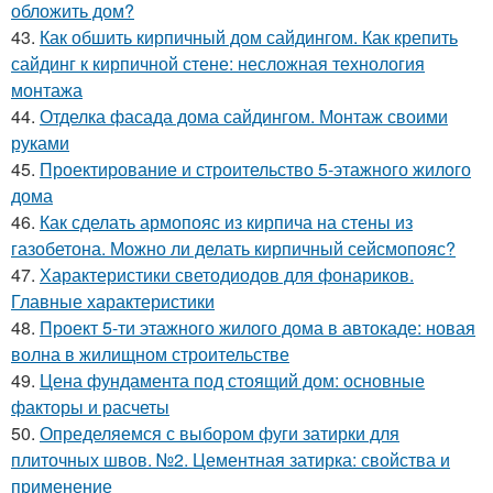
обложить дом?
43.
Как обшить кирпичный дом сайдингом. Как крепить
сайдинг к кирпичной стене: несложная технология
монтажа
44.
Отделка фасада дома сайдингом. Монтаж своими
руками
45.
Проектирование и строительство 5-этажного жилого
дома
46.
Как сделать армопояс из кирпича на стены из
газобетона. Можно ли делать кирпичный сейсмопояс?
47.
Характеристики светодиодов для фонариков.
Главные характеристики
48.
Проект 5-ти этажного жилого дома в автокаде: новая
волна в жилищном строительстве
49.
Цена фундамента под стоящий дом: основные
факторы и расчеты
50.
Определяемся с выбором фуги затирки для
плиточных швов. №2. Цементная затирка: свойства и
применение