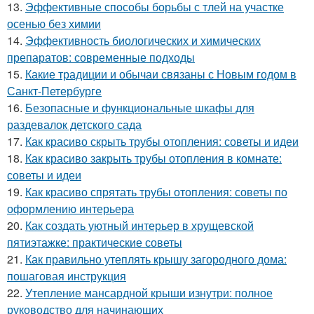
13.
Эффективные способы борьбы с тлей на участке
осенью без химии
14.
Эффективность биологических и химических
препаратов: современные подходы
15.
Какие традиции и обычаи связаны с Новым годом в
Санкт-Петербурге
16.
Безопасные и функциональные шкафы для
раздевалок детского сада
17.
Как красиво скрыть трубы отопления: советы и идеи
18.
Как красиво закрыть трубы отопления в комнате:
советы и идеи
19.
Как красиво спрятать трубы отопления: советы по
оформлению интерьера
20.
Как создать уютный интерьер в хрущевской
пятиэтажке: практические советы
21.
Как правильно утеплять крышу загородного дома:
пошаговая инструкция
22.
Утепление мансардной крыши изнутри: полное
руководство для начинающих