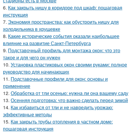
стадионы есть в Москве
6.
Как закрыть нишу в коридоре под шкаф: пошаговая
инструкция
7.
Экономия пространства: как обустроить нишу для
холодильника в хрущевке
8.
Какие исторические события оказали наибольшее
влияние на развитие Санкт-Петербурга
9.
Подставочный профиль для монтажа окон: что это
такое и для чего он нужен
10.
Установка пластиковых окон своими руками: полное
руководство для начинающих
11.
Подставочные профили для окон: основы и
применение
12.
Обработка от тли осенью: нужна ли она вашему саду
13.
Осенняя подготовка: что важно сделать перед зимой
14.
Как избавиться от тли и не навредить урожаю:
эффективные методы
15.
Как закрыть трубы отопления в частном доме:
пошаговая инструкция