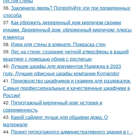
пустой стены
36.
Заклинило дверь? Попробуйте эти три проверенных
способа
37.
Как обложить деревянный дом кирпичом своими
руками. Деревянный дом, обложенный кирпичом: плюсы
и минусы
38.
Идеи для стены в комнате. Покраска стен
39.
Лес на стене: создание уютной атмосферы в вашей
квартире с помощью обоев с росписью
40.
Лучшие шкафы для документов Надежда в 2023
году. Лучшие офисные шкафы компании Komandor
41.
Производство шкафчиков и скамеек для раздевалок.
Самые профессиональные и качественные шкафчики в
России!
42.
Пятиэтажный кирпичный дом: история и
современность
43.
Какой сайдинг лучше для обшивки дома. О
материале
44.
Проект пятиэтажного административного здания в г. -