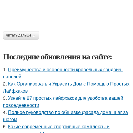
читать дальше →
Последние обновления на сайте:
1.
Преимущества и особенности кровельных сэндвич-
панелей
2.
Как Организовать и Украсить Дом с Помощью Простых
Лайфхаков
3.
Узнайте 27 простых лайфхаков для удобства вашей
повседневности
4.
Полное руководство по обшивке фасада дома: шаг за
шагом
5.
Какие современные спортивные комплексы и