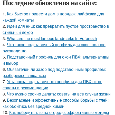
Последние обновления на сайте:
1.
Как быстро привести дом в порядок: лайфхаки для
каждой комнаты
2.
Идеи для ниш: как превратить пустое пространство в
стильный декор
3.
What are the most famous landmarks in Voronezh
4.
Что такое подставочный профиль для окон: полное
руководство
5.
Подставочный профиль для окон ПВХ: альтернативы
и выбор
6.
Обязателен ли зазор под подставочным профилем:
разберемся в нюансах
7.
Установка подставочного профиля для ПВХ окон:
советы и рекомендации
8.
Что нужно срочно делать: советы на все случаи жизни
9.
Безопасные и эффективные способы борьбы с тлей:
как обойтись без вредной химии
10.
Как победить тлю на огороде: эффективные методы