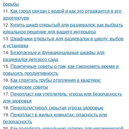
борьбы
11.
Как город связан с водой и как это отражается в его
архитектуре
12.
Купить шкаф открытый для раздевалок: как выбрать
идеальное решение для вашего интерьера
13.
Шкафчики открытые для раздевалок в школу: выбор
и установка
14.
Безопасные и функциональные шкафы для
раздевалок детского сада
15.
Практичные советы о том, как сэкономить время и
повысить продуктивность
16.
Как спрятать трубы отопления в квартире:
практические советы
17.
Пенопласт как утеплитель: угроза или безопасность
для здоровья
18.
Пенополистирол: скрытая угроза здоровью
19.
Пенопласт в жилых комнатах: опасность или
безопасность
20.
Как подобрать идеальную затирку для керамической