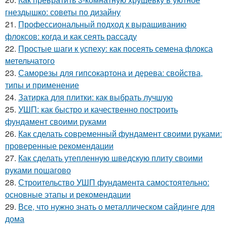
гнездышко: советы по дизайну
21.
Профессиональный подход к выращиванию
флоксов: когда и как сеять рассаду
22.
Простые шаги к успеху: как посеять семена флокса
метельчатого
23.
Саморезы для гипсокартона и дерева: свойства,
типы и применение
24.
Затирка для плитки: как выбрать лучшую
25.
УШП: как быстро и качественно построить
фундамент своими руками
26.
Как сделать современный фундамент своими руками:
проверенные рекомендации
27.
Как сделать утепленную шведскую плиту своими
руками пошагово
28.
Строительство УШП фундамента самостоятельно:
основные этапы и рекомендации
29.
Все, что нужно знать о металлическом сайдинге для
дома