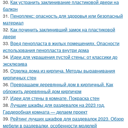
30.
Как устранить заклинивание пластиковой двери на
балкон
31.
Пеноплекс: опасность для здоровья или безопасный
материал
32.
Как починить заклинивший замок на пластиковой
двери
33.
Вред пенопласта в жилых помещениях. Опасности
использования пенопласта внутри дома
34.
Идеи для украшения пустой стены: от классики до
эксклюзива
35.
Отделка дома из кирпича. Методы выравнивания
кирпичных стен
36.
Превращаем деревянный дом в кирпичный. Как
обложить деревянный дом кирпичом
37.
Идеи для стены в комнате. Покраска стен
38.
Лучшие шкафы для раздевалок на 2023 год.
Гардеробная комната — делаем проект
39.
Рейтинг лучших шкафов для раздевалок 2023. Обзор
мебели в раздевалки, особенности моделей