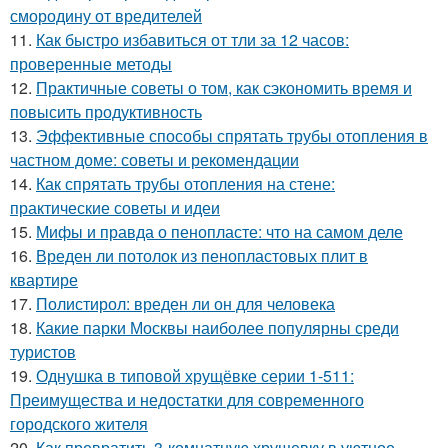
смородину от вредителей
11.
Как быстро избавиться от тли за 12 часов:
проверенные методы
12.
Практичные советы о том, как сэкономить время и
повысить продуктивность
13.
Эффективные способы спрятать трубы отопления в
частном доме: советы и рекомендации
14.
Как спрятать трубы отопления на стене:
практические советы и идеи
15.
Мифы и правда о пенопласте: что на самом деле
16.
Вреден ли потолок из пенопластовых плит в
квартире
17.
Полистирол: вреден ли он для человека
18.
Какие парки Москвы наиболее популярны среди
туристов
19.
Однушка в типовой хрущёвке серии 1-511:
Преимущества и недостатки для современного
городского жителя
20.
Как превратить 3-комнатную хрущевку в уютное