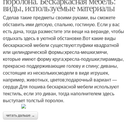
поролона. Бескаркасная мебель:
виды, используемые материалы
Сделав такие предметы своими руками, вы сможете
обставить ими детскую, спальню, гостиную. Если у вас
есть дача, тогда разместите эти вещи на веранде, чтобы
отдыхать здесь в уютной обстановке.Вот какие виды
бескаркасной мебели существуют:пуфики квадратной
или цилиндрической формы;кресла-мешки;мячи,
которые имеют форму круга;кресла-подушки;пирамиды,
прекрасно поддерживающие голову и спину; диваны,
состоящие из нескольких;модели в виде игрушек,
например, животных, цветов;подарочный вариант —
сердце.Для пошива бескаркасной мебели используют
текстиль, если это диван, тогда наполнителем здесь
выступает толстый поролон.
читать дальше →