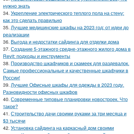
нужно знать
34.
Укрепление электрического теплого пола на стену:
как это сделать правильно
35.
Лучшие медицинские шкафы на 2023 год: от идеи до
реализации
36.
Выгода и недостатки сайдинга для отделки дома
37.
Создание 5-этажного средне-этажного жилого дома в
Revit: подходы и инструменты
38.
Производство шкафчиков и скамеек для раздевалок.
Самые профессиональные и качественные шкафчики в
России!
39.
Лучшие Офисные шкафы для одежды в 2023 году.
Разновидности офисных шкафов
40.
Современные типовые планировки новостроек. Что
такое?
41.
Строительство дачи своими руками за три месяца и
$3 тысячи
42.
Установка сайдинга на каркасный дом своими