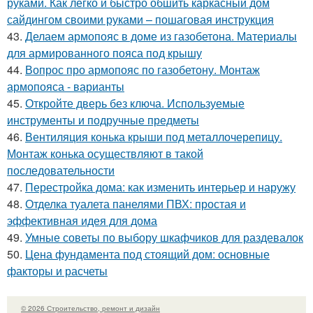
руками. Как легко и быстро обшить каркасный дом
сайдингом своими руками – пошаговая инструкция
43.
Делаем армопояс в доме из газобетона. Материалы
для армированного пояса под крышу
44.
Вопрос про армопояс по газобетону. Монтаж
армопояса - варианты
45.
Откройте дверь без ключа. Используемые
инструменты и подручные предметы
46.
Вентиляция конька крыши под металлочерепицу.
Монтаж конька осуществляют в такой
последовательности
47.
Перестройка дома: как изменить интерьер и наружу
48.
Отделка туалета панелями ПВХ: простая и
эффективная идея для дома
49.
Умные советы по выбору шкафчиков для раздевалок
50.
Цена фундамента под стоящий дом: основные
факторы и расчеты
© 2026 Строительство, ремонт и дизайн