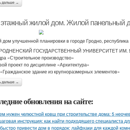
ь дальше →
и этажный жилой дом. Жилой панельный д
 дом улучшенной планировки в городе Гродно, республика Б
ГРОДНЕНСКИЙ ГОСУДАРСТВЕННЫЙ УНИВЕРСИТЕТ ИМ. 
ра «Строительное производство»
вой проект по дисциплине «Архитектура»
 «Гражданское здание из крупноразмерных элементов»
ь дальше →
ледние обновления на сайте:
ем нужен челюстной ковш при строительстве дома: 5 неоч
аговая инструкция: как найти подходящего специалиста д
 быстро привести дом в порядок: лайфхаки для каждой ком