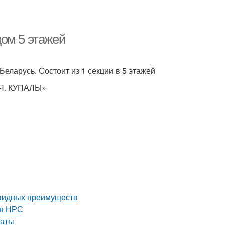
ом 5 этажей
еларусь. Состоит из 1 секции в 5 этажей
Я. КУПАЛЫ»
евидных преимуществ
ля НРС
наты