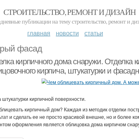
СТРОИТЕЛЬСТВО, РЕМОНТ И ДИЗАЙН
дневные публикации на тему строительство, ремонт и ди
главная
новости
статьи
рый фасад
елка кирпичного дома снаружи. Отделка к
ицовочного кирпича, штукатурки и фасадн
 штукатурки кирпичной поверхности.
блицевать кирпичный дом? Каждая из методик отделки пос
ьтат и сделать ее не просто красивой внешне, но и более к
нтом оформления является облицовка дома кирпичом снар