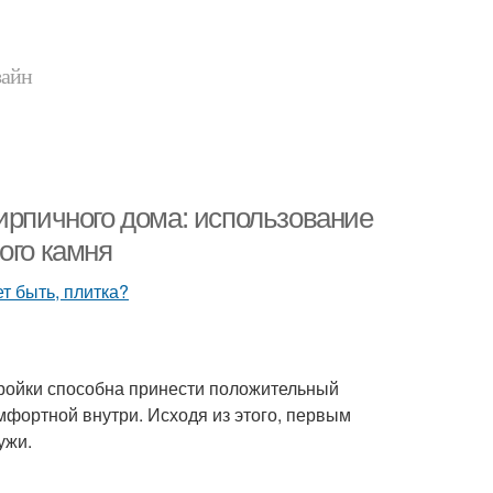
зайн
ирпичного дома: использование
ого камня
тройки способна принести положительный
омфортной внутри. Исходя из этого, первым
ужи.