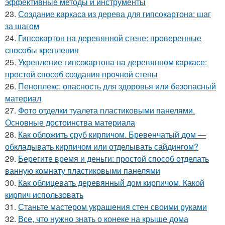
эффективные методы и инструменты
23.
Создание каркаса из дерева для гипсокартона: шаг
за шагом
24.
Гипсокартон на деревянной стене: проверенные
способы крепления
25.
Укрепление гипсокартона на деревянном каркасе:
простой способ создания прочной стены
26.
Пеноплекс: опасность для здоровья или безопасный
материал
27.
Фото отделки туалета пластиковыми панелями.
Основные достоинства материала
28.
Как обложить сруб кирпичом. Бревенчатый дом —
обкладывать кирпичом или отделывать сайдингом?
29.
Берегите время и деньги: простой способ отделать
ванную комнату пластиковыми панелями
30.
Как облицевать деревянный дом кирпичом. Какой
кирпич использовать
31.
Станьте мастером украшения стен своими руками
32.
Все, что нужно знать о конеке на крыше дома