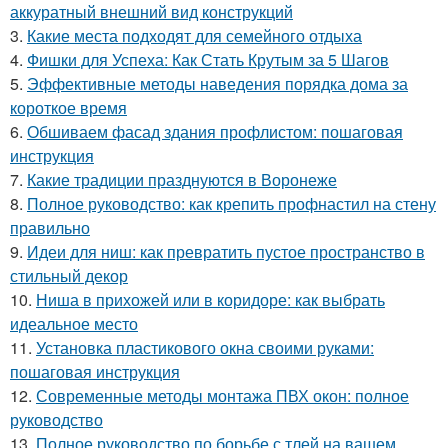
аккуратный внешний вид конструкций
3.
Какие места подходят для семейного отдыха
4.
Фишки для Успеха: Как Стать Крутым за 5 Шагов
5.
Эффективные методы наведения порядка дома за
короткое время
6.
Обшиваем фасад здания профлистом: пошаговая
инструкция
7.
Какие традиции празднуются в Воронеже
8.
Полное руководство: как крепить профнастил на стену
правильно
9.
Идеи для ниш: как превратить пустое пространство в
стильный декор
10.
Ниша в прихожей или в коридоре: как выбрать
идеальное место
11.
Установка пластикового окна своими руками:
пошаговая инструкция
12.
Современные методы монтажа ПВХ окон: полное
руководство
13.
Полное руководство по борьбе с тлей на вашем