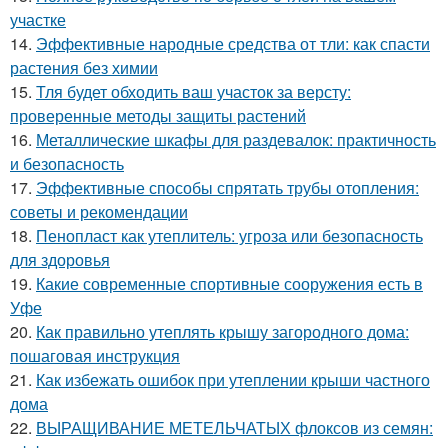
участке
14.
Эффективные народные средства от тли: как спасти
растения без химии
15.
Тля будет обходить ваш участок за версту:
проверенные методы защиты растений
16.
Металлические шкафы для раздевалок: практичность
и безопасность
17.
Эффективные способы спрятать трубы отопления:
советы и рекомендации
18.
Пенопласт как утеплитель: угроза или безопасность
для здоровья
19.
Какие современные спортивные сооружения есть в
Уфе
20.
Как правильно утеплять крышу загородного дома:
пошаговая инструкция
21.
Как избежать ошибок при утеплении крыши частного
дома
22.
ВЫРАЩИВАНИЕ МЕТЕЛЬЧАТЫХ флоксов из семян: