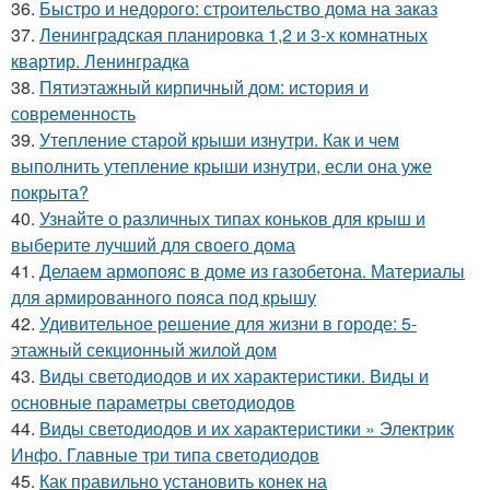
36.
Быстро и недорого: строительство дома на заказ
37.
Ленинградская планировка 1,2 и 3-х комнатных
квартир. Ленинградка
38.
Пятиэтажный кирпичный дом: история и
современность
39.
Утепление старой крыши изнутри. Как и чем
выполнить утепление крыши изнутри, если она уже
покрыта?
40.
Узнайте о различных типах коньков для крыш и
выберите лучший для своего дома
41.
Делаем армопояс в доме из газобетона. Материалы
для армированного пояса под крышу
42.
Удивительное решение для жизни в городе: 5-
этажный секционный жилой дом
43.
Виды светодиодов и их характеристики. Виды и
основные параметры светодиодов
44.
Виды светодиодов и их характеристики » Электрик
Инфо. Главные три типа светодиодов
45.
Как правильно установить конек на