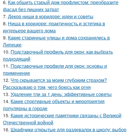
6.
Как обшить старый дом профлистом: преобразите
фасад без лишних затрат
7.
Декор ниши в коридоре: идеи и советы
8.
Ниша в коридоре: практичность и эстетика в
интерьере вашего дома
9.
Какие старинные улицы и дома сохранились в
Липецке
10.
Подставочный профиль для окон: как выбрать
подходящий
11.
Подставочные профили для окон: основы и
применение
12.
Что скрывается за моим глубоким страхом?
Рассказываю о том, чего боюсь как огня
13.
Удаление тли за 1 день: эффективные советы
14.
Какие спортивные объекты и мероприятия
популярны в городе
15.
Какие исторические памятники связаны с Великой
Отечественной войной
16.
Шкафчики открытые для раздевалок в школу: выбор