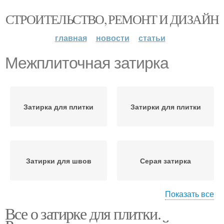
СТРОИТЕЛЬСТВО, РЕМОНТ И ДИЗАЙН
главная
новости
статьи
Межплиточная затирка
Затирка для плитки
Затирки для плитки
Затирки для швов
Серая затирка
Показать все
Все о затирке для плитки.
Полиуретановая
Затирки для
затирка
керамогранита