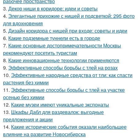
рабочее пространство
3.
Декор ниши в коридоре: идеи и советы
4.
Элегантные прихожие с нишей и подсветкой: 295 фото
для вдохновения
5.
Дизайн коридора с нишей при входе: советы и идеи
6.
Какие подземные туннели есть в городе
7.
Какие основные достопримечательности Москвы
рекомендуют посетить туристам
8.
Какие инновационные технологии применяются
9.
Эффективные способы борьбы с тлей на розах
10.
Эффективные народные средства от тли: как спасти
растения без химии
11.
Эффективные способы борьбы с тлей на участке
осенью без химии
12.
Какие музеи имеют уникальные экспонаты
13.
Шкафы Дабл для раздевалок: выгодные
предложения и акции
14.
Какие исторические события оказали наибольшее
влияние на развитие Новосибирска