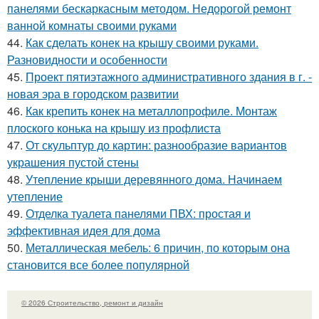
панелями бескаркасным методом. Недорогой ремонт
ванной комнаты своими руками
44.
Как сделать конек на крышу своими руками.
Разновидности и особенности
45.
Проект пятиэтажного административного здания в г. -
новая эра в городском развитии
46.
Как крепить конек на металлопрофиле. Монтаж
плоского конька на крышу из профлиста
47.
От скульптур до картин: разнообразие вариантов
украшения пустой стены
48.
Утепление крыши деревянного дома. Начинаем
утепление
49.
Отделка туалета панелями ПВХ: простая и
эффективная идея для дома
50.
Металлическая мебель: 6 причин, по которым она
становится все более популярной
© 2026 Строительство, ремонт и дизайн