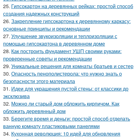
25.
Гипсокартон на деревянных рейках: простой способ
создания надежных конструкций
26.
Закрепление гипсокартона к деревянному каркасу:
основные принципы и рекомендации
27.
Улучшение звукоизоляции и теплоизоляции с
помощью гипсокартона в деревянном доме
28.
Как построить фундамент УШП своими руками:
проверенные советы и рекомендации
29.
Уникальные решения для комнаты братьев и сестер
30.
Опасность пенополистерола: что нужно знать о
безопасности этого материала
31.
Идеи для украшения пустой стены: от классики до
эксклюзива
32.
Можно ли старый дом обложить кирпичом. Как
обложить деревянный дом
33.
Берегите время и деньги: простой способ отделать
ванную комнату пластиковыми панелями
34.
Кухонная революция: 10 идей для обновления