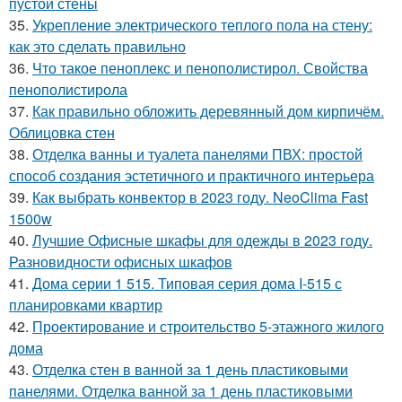
пустой стены
35.
Укрепление электрического теплого пола на стену:
как это сделать правильно
36.
Что такое пеноплекс и пенополистирол. Свойства
пенополистирола
37.
Как правильно обложить деревянный дом кирпичём.
Облицовка стен
38.
Отделка ванны и туалета панелями ПВХ: простой
способ создания эстетичного и практичного интерьера
39.
Как выбрать конвектор в 2023 году. NeoClima Fast
1500w
40.
Лучшие Офисные шкафы для одежды в 2023 году.
Разновидности офисных шкафов
41.
Дома серии 1 515. Типовая серия дома I-515 с
планировками квартир
42.
Проектирование и строительство 5-этажного жилого
дома
43.
Отделка стен в ванной за 1 день пластиковыми
панелями. Отделка ванной за 1 день пластиковыми