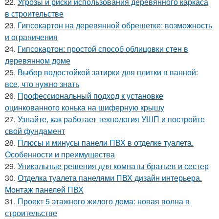
22.
Угрозы и риски использования деревянного каркаса
в строительстве
23.
Гипсокартон на деревянной обрешетке: возможность
и ограничения
24.
Гипсокартон: простой способ облицовки стен в
деревянном доме
25.
Выбор водостойкой затирки для плитки в ванной:
все, что нужно знать
26.
Профессиональный подход к установке
оцинкованного конька на шиферную крышу
27.
Узнайте, как работает технология УШП и постройте
свой фундамент
28.
Плюсы и минусы панели ПВХ в отделке туалета.
Особенности и преимущества
29.
Уникальные решения для комнаты братьев и сестер
30.
Отделка туалета панелями ПВХ дизайн интерьера.
Монтаж панелей ПВХ
31.
Проект 5 этажного жилого дома: новая волна в
строительстве