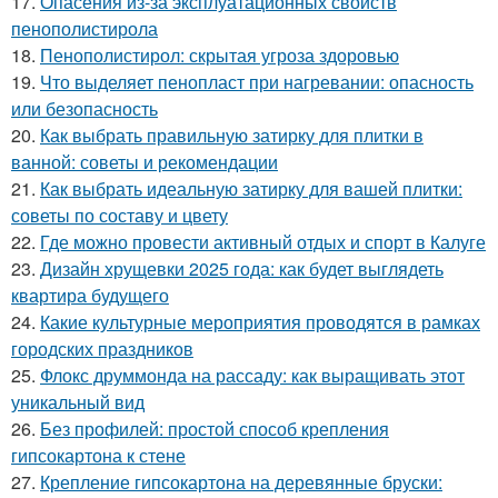
17.
Опасения из-за эксплуатационных свойств
пенополистирола
18.
Пенополистирол: скрытая угроза здоровью
19.
Что выделяет пенопласт при нагревании: опасность
или безопасность
20.
Как выбрать правильную затирку для плитки в
ванной: советы и рекомендации
21.
Как выбрать идеальную затирку для вашей плитки:
советы по составу и цвету
22.
Где можно провести активный отдых и спорт в Калуге
23.
Дизайн хрущевки 2025 года: как будет выглядеть
квартира будущего
24.
Какие культурные мероприятия проводятся в рамках
городских праздников
25.
Флокс друммонда на рассаду: как выращивать этот
уникальный вид
26.
Без профилей: простой способ крепления
гипсокартона к стене
27.
Крепление гипсокартона на деревянные бруски: