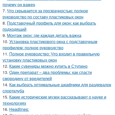
почему он важен
7.
Что скрывается за прозрачностью: полное
руководство по составу пластиковых окон
8.
Подставочный профиль для окон: как выбрать
подходящий
9.
Монтаж окон: где каждая деталь важна
10.
Установка пластикового окна с подставочным
профилем: полное руководство
11.
Полное руководство: Что входит в правильную
установку пластиковых окон
12.
Какие сувениры можно купить в Ступино
13.
Один препарат – два проблемы: как спасти
смородину от вредителей
14.
Как выбрать оптимальные шкафчики для раздевалок
спортклуба
15.
Какие исторические музеи рассказывают о науке и
технологиях
16.
Headlines: