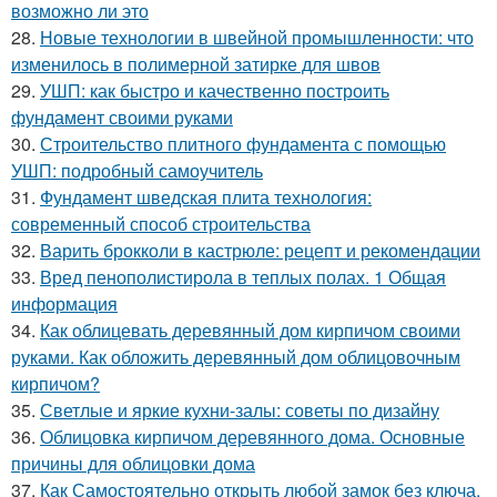
возможно ли это
28.
Новые технологии в швейной промышленности: что
изменилось в полимерной затирке для швов
29.
УШП: как быстро и качественно построить
фундамент своими руками
30.
Строительство плитного фундамента с помощью
УШП: подробный самоучитель
31.
Фундамент шведская плита технология:
современный способ строительства
32.
Варить брокколи в кастрюле: рецепт и рекомендации
33.
Вред пенополистирола в теплых полах. 1 Общая
информация
34.
Как облицевать деревянный дом кирпичом своими
руками. Как обложить деревянный дом облицовочным
кирпичом?
35.
Светлые и яркие кухни-залы: советы по дизайну
36.
Облицовка кирпичом деревянного дома. Основные
причины для облицовки дома
37.
Как Самостоятельно открыть любой замок без ключа.