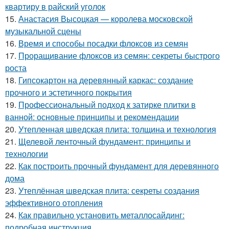
квартиру в райский уголок
15.
Анастасия Высоцкая — королева московской
музыкальной сцены
16.
Время и способы посадки флоксов из семян
17.
Проращивание флоксов из семян: секреты быстрого
роста
18.
Гипсокартон на деревянный каркас: создание
прочного и эстетичного покрытия
19.
Профессиональный подход к затирке плитки в
ванной: основные принципы и рекомендации
20.
Утепленная шведская плита: толщина и технология
21.
Щелевой ленточный фундамент: принципы и
технологии
22.
Как построить прочный фундамент для деревянного
дома
23.
Утеплённая шведская плита: секреты создания
эффективного отопления
24.
Как правильно установить металлосайдинг:
подробная инструкция