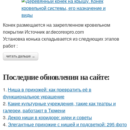
Конек размещается на закрепленном кровельном
покрытии Источник ar.decorexpro.com
Установка конька складывается из следующих этапов
работ :
читать дальше →
Последние обновления на сайте:
1.
Ниша в прихожей: как превратить её в
функциональное украшение
2.
Какие культурные учреждения, такие как театры и
галереи, работают в Тюмени
3.
Декор ниши в коридоре: идеи и советы
4.
Элегантные прихожие с нишей и подсветкой: 295 фото