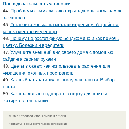
Последовательность установки
44.
Проблемы с замком: как открыть дверь, когда замок
заклинило
45.
Установка конька на металлочерепицу. Устройство
конька металлочерепицы
46.
Почему не растет фикус бенджамина и как помочь
цветку. Болезни и вредители
47.
Улучшите внешний вид своего дома с помощью
сайдинга своими руками
48.
Цветы в окнах: как использовать растения для
украшения оконных пространств
49.
Как выбрать затирку по цвету для плитки. Выбор
цвета
50.
Как правильно подобрать затирку для плитки.
Затирка в тон плитки
© 2026 Строительство, ремонт и дизайн
Контакты
Пользовательское соглашение