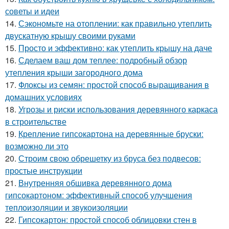
советы и идеи
14.
Сэкономьте на отоплении: как правильно утеплить
двускатную крышу своими руками
15.
Просто и эффективно: как утеплить крышу на даче
16.
Сделаем ваш дом теплее: подробный обзор
утепления крыши загородного дома
17.
Флоксы из семян: простой способ выращивания в
домашних условиях
18.
Угрозы и риски использования деревянного каркаса
в строительстве
19.
Крепление гипсокартона на деревянные бруски:
возможно ли это
20.
Строим свою обрешетку из бруса без подвесов:
простые инструкции
21.
Внутренняя обшивка деревянного дома
гипсокартоном: эффективный способ улучшения
теплоизоляции и звукоизоляции
22.
Гипсокартон: простой способ облицовки стен в