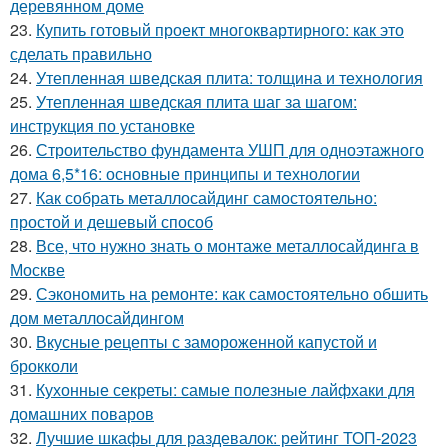
деревянном доме
23.
Купить готовый проект многоквартирного: как это
сделать правильно
24.
Утепленная шведская плита: толщина и технология
25.
Утепленная шведская плита шаг за шагом:
инструкция по установке
26.
Строительство фундамента УШП для одноэтажного
дома 6,5*16: основные принципы и технологии
27.
Как собрать металлосайдинг самостоятельно:
простой и дешевый способ
28.
Все, что нужно знать о монтаже металлосайдинга в
Москве
29.
Сэкономить на ремонте: как самостоятельно обшить
дом металлосайдингом
30.
Вкусные рецепты с замороженной капустой и
брокколи
31.
Кухонные секреты: самые полезные лайфхаки для
домашних поваров
32.
Лучшие шкафы для раздевалок: рейтинг ТОП-2023