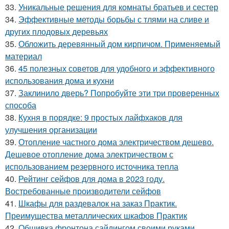
33.
Уникальные решения для комнаты братьев и сестер
34.
Эффективные методы борьбы с тлями на сливе и
других плодовых деревьях
35.
Обложить деревянный дом кирпичом. Применяемый
материал
36.
45 полезных советов для удобного и эффективного
использования дома и кухни
37.
Заклинило дверь? Попробуйте эти три проверенных
способа
38.
Кухня в порядке: 9 простых лайфхаков для
улучшения организации
39.
Отопление частного дома электричеством дешево.
Дешевое отопление дома электричеством с
использованием резервного источника тепла
40.
Рейтинг сейфов для дома в 2023 году.
Востребованные производители сейфов
41.
Шкафы для раздевалок на заказ Практик.
Преимущества металлических шкафов Практик
42.
Обшивка фронтона сайдингом своими руками.