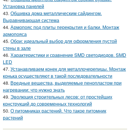
Установка панелей
43.
Обшивка дома металлическим сайдингом.
Выравнивающая система
44.
Армопояс под плиты перекрытия и балки. Монтаж
армопояса
45.
Обои: идеальный выбор для оформления пустой
стены в зале
46.
Характеристики и сравнение SMD светодиодов. SMD
LED
47.
Устанавливаем конек для металлочерепицы. Монтаж
конька осуществляют в такой последовательности
48.
Вредные вещества, выделяемые пенопластом при
нагревании: что нужно знать
49.
Эволюция строительных лесов: от простейших
конструкций до современных технологий
50.
О питомниках растений. Что такое питомник
растений