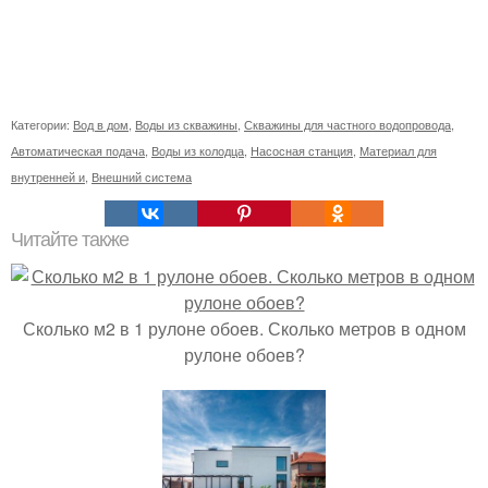
Категории:
Вод в дом
,
Воды из скважины
,
Скважины для частного водопровода
,
Автоматическая подача
,
Воды из колодца
,
Насосная станция
,
Материал для
внутренней и
,
Внешний система
Читайте также
Сколько м2 в 1 рулоне обоев. Сколько метров в одном
рулоне обоев?