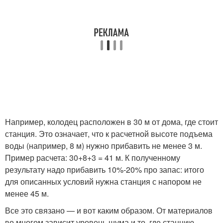
Например, колодец расположен в 30 м от дома, где стоит
станция. Это означает, что к расчетной высоте подъема
воды (например, 8 м) нужно прибавить не менее 3 м.
Пример расчета: 30+8+3 = 41 м. К полученному
результату надо прибавить 10%-20% про запас: итого
для описанных условий нужна станция с напором не
менее 45 м.
Все это связано — и вот каким образом. От материалов
во многом зависит уровень шума и то, где станцию