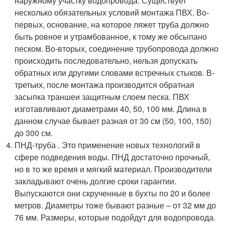
наружному участку водопровода. Существует
несколько обязательных условий монтажа ПВХ. Во-
первых, основание, на которое ляжет труба должно
быть ровное и утрамбованное, к тому же обсыпано
песком. Во-вторых, соединение трубопровода должно
происходить последовательно, нельзя допускать
обратных или другими словами встречных стыков. В-
третьих, после монтажа производится обратная
засыпка траншеи защитным слоем песка. ПВХ
изготавливают диаметрами 40, 50, 100 мм. Длина в
данном случае бывает разная от 30 см (50, 100, 150)
до 300 см.
ПНД-труба . Это применение новых технологий в
сфере подведения воды. ПНД достаточно прочный,
но в то же время и мягкий материал. Производители
закладывают очень долгие сроки гарантии.
Выпускаются они скрученные в бухты по 20 и более
метров. Диаметры тоже бывают разные – от 32 мм до
76 мм. Размеры, которые подойдут для водопровода.