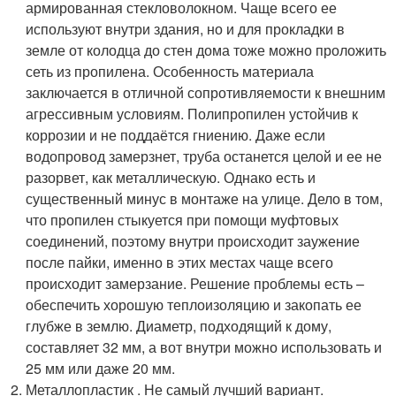
армированная стекловолокном. Чаще всего ее
используют внутри здания, но и для прокладки в
земле от колодца до стен дома тоже можно проложить
сеть из пропилена. Особенность материала
заключается в отличной сопротивляемости к внешним
агрессивным условиям. Полипропилен устойчив к
коррозии и не поддаётся гниению. Даже если
водопровод замерзнет, труба останется целой и ее не
разорвет, как металлическую. Однако есть и
существенный минус в монтаже на улице. Дело в том,
что пропилен стыкуется при помощи муфтовых
соединений, поэтому внутри происходит заужение
после пайки, именно в этих местах чаще всего
происходит замерзание. Решение проблемы есть –
обеспечить хорошую теплоизоляцию и закопать ее
глубже в землю. Диаметр, подходящий к дому,
составляет 32 мм, а вот внутри можно использовать и
25 мм или даже 20 мм.
Металлопластик . Не самый лучший вариант.